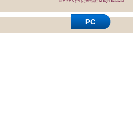
© エフエムまつもと株式会社 All Right Reserved.
PC