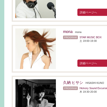
詳細ページへ
mona
mona
STAR MUSIC BOX
PROGRAM
土 19:00-19:30
詳細ページへ
久納 ヒサシ
HISASHI KUNO
Hickory Sound Excursi
PROGRAM
木 19:30-20:00