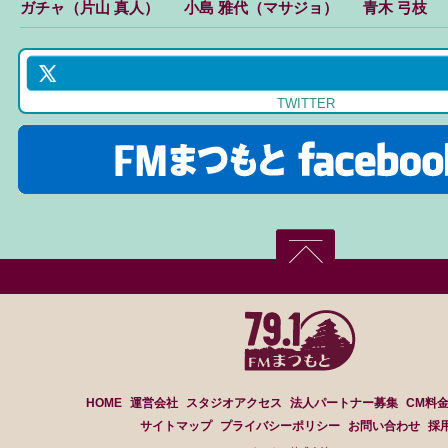
ガチャ（片山 真人）
小島 雅代（マサジョ）
青木 弓枝
TWITTER
HOME
運営会社
スタジオアクセス
法人パートナー募集
CM料
サイトマップ
プライバシーポリシー
お問い合わせ
採