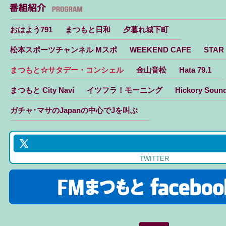
おはよう791
まつもと日和
夕暮れ城下町
松本スポーツチャンネル Mスポ
WEEKEND CAFE
STAR
まつもと☆サタデー・コンシェル
金山音松
Hata 79.1
まつもと City Navi
イツフラ！モーニング
Hickory Soun
ガチャ･マサのJapanの中心でJを叫ぶ
TWITTER