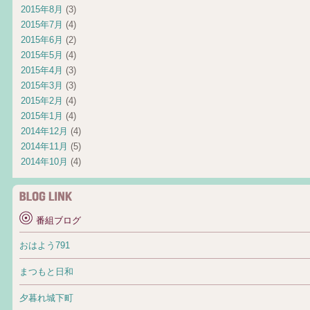
2015年8月
(3)
2015年7月
(4)
2015年6月
(2)
2015年5月
(4)
2015年4月
(3)
2015年3月
(3)
2015年2月
(4)
2015年1月
(4)
2014年12月
(4)
2014年11月
(5)
2014年10月
(4)
番組ブログ
おはよう791
まつもと日和
夕暮れ城下町