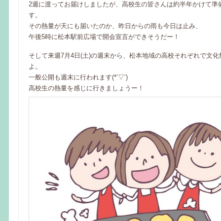
2週に渡ってお届けしましたが、高校生の皆さんは約半年かけて準
す。
その熱量が天にも届いたのか、昨日からの雨も今日は止み、
午後5時に松本駅前広場で開会宣言ができそうだー！
そして来週7月4日(土)の週末から、松本地域の高校それぞれで文
よ。
一般公開も週末に行われます(*’▽’)
高校生の熱量を感じに行きましょうー！