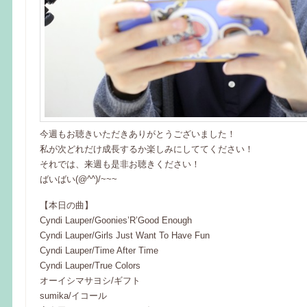
今週もお聴きいただきありがとうございました！
私が次どれだけ成長するか楽しみにしててください！
それでは、来週も是非お聴きください！
ばいばい(@^^)/~~~
【本日の曲】
Cyndi Lauper/Goonies’R’Good Enough
Cyndi Lauper/Girls Just Want To Have Fun
Cyndi Lauper/Time After Time
Cyndi Lauper/True Colors
オーイシマサヨシ/ギフト
sumika/イコール