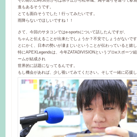
その前の13時30分からは県ヶ丘から松本城、縄手通りを通って駅
進もあるそうです。
とても面白そうでした！行ってみたいです。
雨降らないでほしいですね！！
さて、今回のサタコンではe-sportsについて話したんですが、
ちゃんと伝えることが出来たでしょうか？不安でしょうがないです
とにかく、日本の勢いが凄まじいということが伝わっていると嬉し
特にAPEXLegendsは、今年ZATADIVISIONというプロeスポー
ームが結成され
世界的に話題になってるんです。
もし機会があれば、少し覗いてみてください。そして一緒に応援し