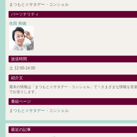
まつもと☆サタデー・コンシェル
パーソナリティ
生田 和徳
放送時間
土 12:00-14:00
紹介文
週末の情報は「まつもと☆サタデー・コンシェル」で！さまざまな情報を音楽
でお送りします。
番組ページ
まつもと☆サタデー・コンシェル
最近の記事