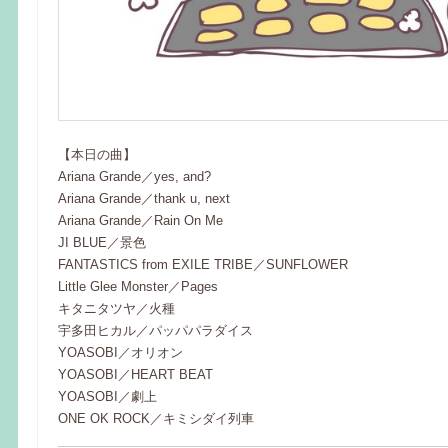
【本日の曲】
Ariana Grande／yes, and?
Ariana Grande／thank u, next
Ariana Grande／Rain On Me
JI BLUE／景色
FANTASTICS from EXILE TRIBE／SUNFLOWER
Little Glee Monster／Pages
キタニタツヤ／火種
宇多田ヒカル／パッパパラダイス
YOASOBI／オリオン
YOASOBI／HEART BEAT
YOASOBI／劇上
ONE OK ROCK／キミシダイ列車