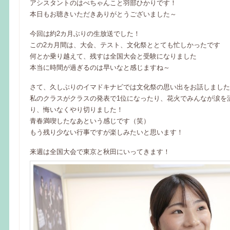
アシスタントのはべちゃんこと羽部ひかりです！
本日もお聴きいただきありがとうございました～
今回は約2カ月ぶりの生放送でした！
この2カ月間は、大会、テスト、文化祭ととても忙しかったです
何とか乗り越えて、残すは全国大会と受験になりました
本当に時間が過ぎるのは早いなと感じますね～
さて、久しぶりのイマドキナビでは文化祭の思い出をお話しました
私のクラスがクラスの発表で1位になったり、花火でみんなが涙を
り、悔いなくやり切りました！
青春満喫したなあという感じです（笑）
もう残り少ない行事ですが楽しみたいと思います！
来週は全国大会で東京と秋田にいってきます！