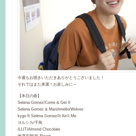
今週もお聴きいただきありがとうございました！
それではまた来週！お楽しみに～
【本日の曲】
Selena Gomez/Come & Get It
Selena Gomez & Marshmello/Wolves
kygo ft.Selena Gomez/It Ain’t Me
ヨルシカ/千鳥
ILLIT/Almond Chocolate
米津玄師/烏-Raven