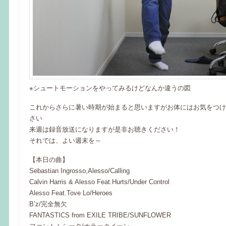
※シュートモーションをやってみるけどなんか違うの図
これからさらに暑い時期が始まると思いますがお体にはお気をつけ
さい
来週は録音放送になりますが是非お聴きください！
それでは、よい週末を～
【本日の曲】
Sebastian Ingrosso,Alesso/Calling
Calvin Harris & Alesso Feat.Hurts/Under Control
Alesso Feat.Tove Lo/Heroes
B’z/完全無欠
FANTASTICS from EXILE TRIBE/SUNFLOWER