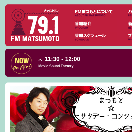
11:30 - 12:00
木
Movie Sound Factory