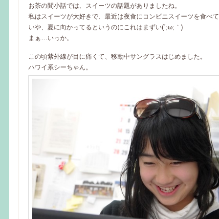
お茶の間小話では、スイーツの話題がありましたね。
私はスイーツが大好きで、最近は夜食にコンビニスイーツを食べて
いや、夏に向かってるというのにこれはまずい(´;ω;｀)
まぁ…いっか。
この頃紫外線が目に痛くて、移動中サングラスはじめました。
ハワイ系シーちゃん。