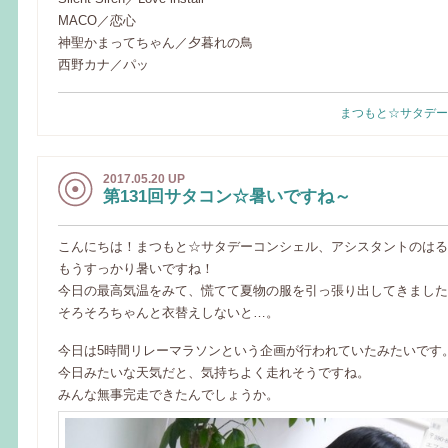
MACO／恋心
神聖かまってちゃん／夕暮れの鳥
西野カナ／パッ
まつもと☆サタデー
2017.05.20 UP
第131回サタコン☆暑いですね～
こんにちは！まつもと☆サタデーコンシェル、アシスタントのはる
もうすっかり暑いですね！
今日の最高気温をみて、慌てて夏物の服を引っ張り出してきました
そろそろちゃんと衣替えしないと…。
今日は5時間リレーマラソンという企画が行われていたみたいです
今日みたいな天気だと、気持ちよく走れそうですね。
みんな無事完走できたんでしょうか。