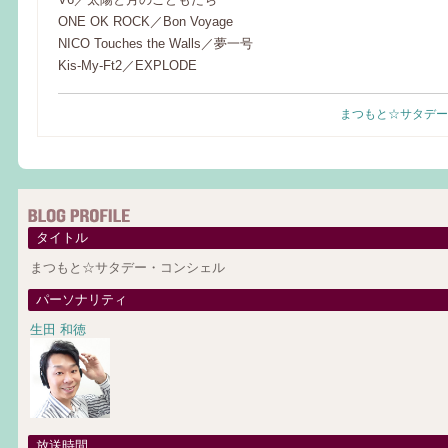
ONE OK ROCK／Bon Voyage
NICO Touches the Walls／夢一号
Kis-My-Ft2／EXPLODE
まつもと☆サタデー
タイトル
まつもと☆サタデー・コンシェル
パーソナリティ
生田 和徳
放送時間