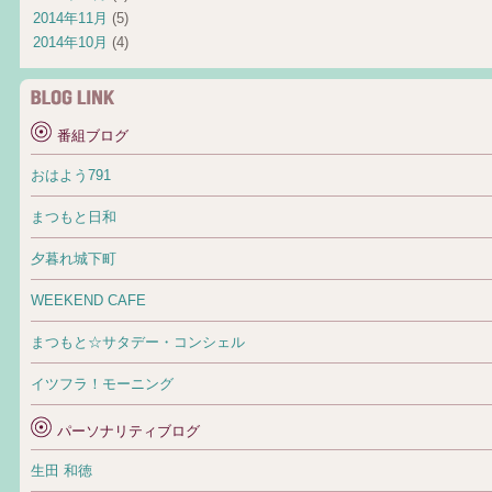
2014年11月
(5)
2014年10月
(4)
番組ブログ
おはよう791
まつもと日和
夕暮れ城下町
WEEKEND CAFE
まつもと☆サタデー・コンシェル
イツフラ！モーニング
パーソナリティブログ
生田 和徳