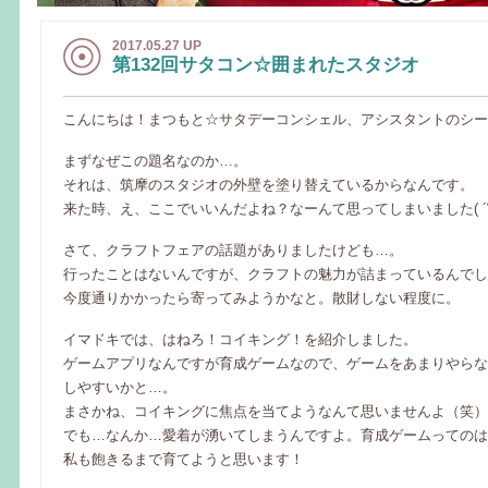
2017.05.27 UP
第132回サタコン☆囲まれたスタジオ
こんにちは！まつもと☆サタデーコンシェル、アシスタントのシー
まずなぜこの題名なのか…。
それは、筑摩のスタジオの外壁を塗り替えているからなんです。
来た時、え、ここでいいんだよね？なーんて思ってしまいました( ´∀
さて、クラフトフェアの話題がありましたけども…。
行ったことはないんですが、クラフトの魅力が詰まっているんでし
今度通りかかったら寄ってみようかなと。散財しない程度に。
イマドキでは、はねろ！コイキング！を紹介しました。
ゲームアプリなんですが育成ゲームなので、ゲームをあまりやらな
しやすいかと…。
まさかね、コイキングに焦点を当てようなんて思いませんよ（笑）
でも…なんか…愛着が湧いてしまうんですよ。育成ゲームってのは
私も飽きるまで育てようと思います！