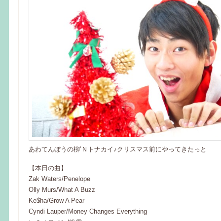
あわてんぼうの柳’Ｎトナカイ♪クリスマス前にやってきたっと
【本日の曲】
Zak Waters/Penelope
Olly Murs/What A Buzz
Ke$ha/Grow A Pear
Cyndi Lauper/Money Changes Everything