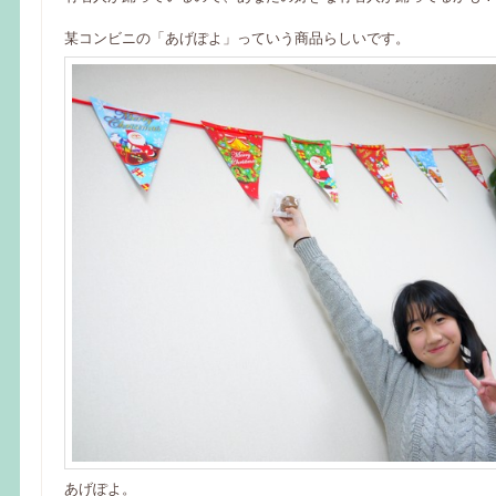
某コンビニの「あげぽよ」っていう商品らしいです。
あげぽよ。