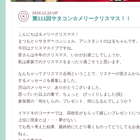
2016.12.24 UP
第111回サタコン☆メリークリスマス！！
こんにちは＆メリークリスマス！
まつもと☆サタデーコンシェル、アシスタントのはるちゃんです。
今日はクリスマスイブですね。
皆さんは今年のクリスマス、いかがお過ごしでしょうか。
私は家族でのクリスマスをまったり過ごそうと思います。
なんちゃってクリスマス企画ということで、リスナーの皆さんから
するメッセージを募集しました。
沢山のメッセージ、ありがとうございました。
思っていた以上の量で、ちょっと びっくりしました(笑)
参加賞の「何かしらの」プレゼント、何になるんでしょうか？
イマドキのコーナーでは、高校生がもらって嬉しいプレゼントにつ
上位に現金とは・・・夢がない。
でも色々考えた結果、最終的にたどり着くものってどうしてもお金
ねぇ。