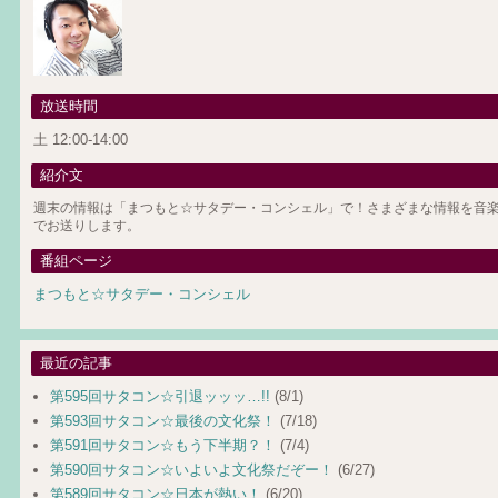
放送時間
土 12:00-14:00
紹介文
週末の情報は「まつもと☆サタデー・コンシェル」で！さまざまな情報を音楽
でお送りします。
番組ページ
まつもと☆サタデー・コンシェル
最近の記事
第595回サタコン☆引退ッッッ…!!
(8/1)
第593回サタコン☆最後の文化祭！
(7/18)
第591回サタコン☆もう下半期？！
(7/4)
第590回サタコン☆いよいよ文化祭だぞー！
(6/27)
第589回サタコン☆日本が熱い！
(6/20)