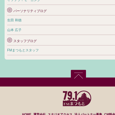
パーソナリティブログ
生田 和徳
山本 広子
スタッフブログ
FMまつもとスタッフ
HOME
運営会社
スタジオアクセス
法人パートナー募集
CM料