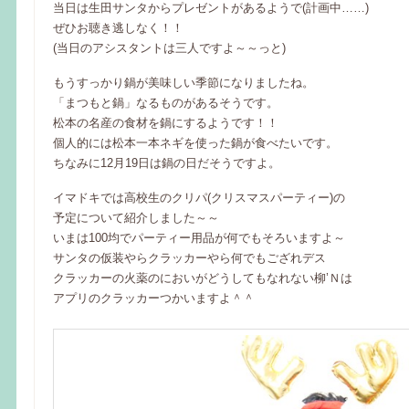
当日は生田サンタからプレゼントがあるようで(計画中……)
ぜひお聴き逃しなく！！
(当日のアシスタントは三人ですよ～～っと)
もうすっかり鍋が美味しい季節になりましたね。
「まつもと鍋」なるものがあるそうです。
松本の名産の食材を鍋にするようです！！
個人的には松本一本ネギを使った鍋が食べたいです。
ちなみに12月19日は鍋の日だそうですよ。
イマドキでは高校生のクリパ(クリスマスパーティー)の
予定について紹介しました～～
いまは100均でパーティー用品が何でもそろいますよ～
サンタの仮装やらクラッカーやら何でもござれデス
クラッカーの火薬のにおいがどうしてもなれない柳’Ｎは
アプリのクラッカーつかいますよ＾＾