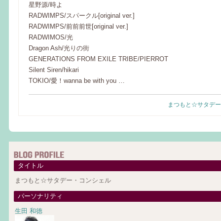
星野源/時よ
RADWIMPS/スパークル[original ver.]
RADWIMPS/前前前世[original ver.]
RADWIMOS/光
Dragon Ash/光りの街
GENERATIONS FROM EXILE TRIBE/PIERROT
Silent Siren/hikari
TOKIO/愛！wanna be with you …
まつもと☆サタデー
タイトル
まつもと☆サタデー・コンシェル
パーソナリティ
生田 和徳