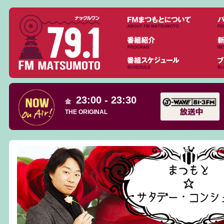
23:00 - 23:30
金
THE ORIGINAL