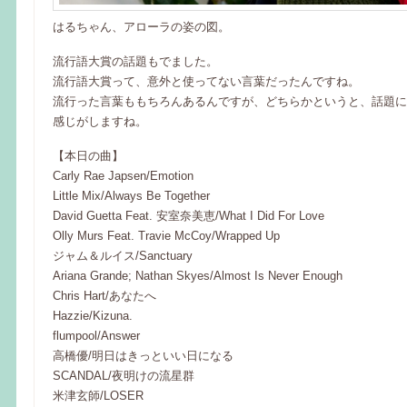
はるちゃん、アローラの姿の図。
流行語大賞の話題もでました。
流行語大賞って、意外と使ってない言葉だったんですね。
流行った言葉ももちろんあるんですが、どちらかというと、話題に
感じがしますね。
【本日の曲】
Carly Rae Japsen/Emotion
Little Mix/Always Be Together
David Guetta Feat. 安室奈美恵/What I Did For Love
Olly Murs Feat. Travie McCoy/Wrapped Up
ジャム＆ルイス/Sanctuary
Ariana Grande; Nathan Skyes/Almost Is Never Enough
Chris Hart/あなたへ
Hazzie/Kizuna.
flumpool/Answer
高橋優/明日はきっといい日になる
SCANDAL/夜明けの流星群
米津玄師/LOSER