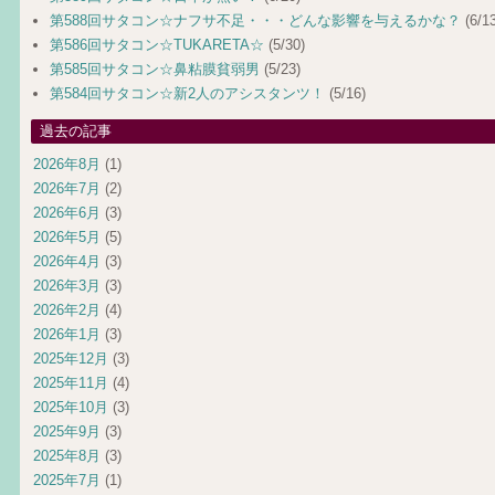
第588回サタコン☆ナフサ不足・・・どんな影響を与えるかな？
(6/13
第586回サタコン☆TUKARETA☆
(5/30)
第585回サタコン☆鼻粘膜貧弱男
(5/23)
第584回サタコン☆新2人のアシスタンツ！
(5/16)
過去の記事
2026年8月
(1)
2026年7月
(2)
2026年6月
(3)
2026年5月
(5)
2026年4月
(3)
2026年3月
(3)
2026年2月
(4)
2026年1月
(3)
2025年12月
(3)
2025年11月
(4)
2025年10月
(3)
2025年9月
(3)
2025年8月
(3)
2025年7月
(1)