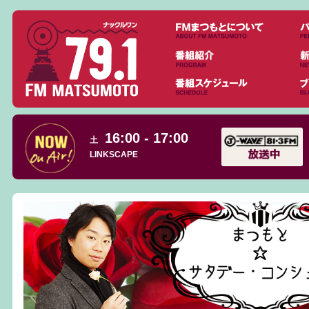
16:00 - 17:00
土
LINKSCAPE