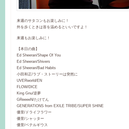
来週のサタコンもお楽しみに！
外を歩くときは首を温めるといいですよ！
来週もお楽しみに！
【本日の曲】
Ed Sheeran/Shape Of You
Ed Sheeran/Shivers
Ed Sheeran/Bad Habits
小田和正/ラブ・ストーリーは突然に
UVERworld/EN
FLOW/DICE
King Gnu/逆夢
GReeeeN/たけてん
GENERATIONS from EXILE TRIBE/SUPER SHINE
優里/ドライフラワー
優里/シャッター
優里/ベテルギウス