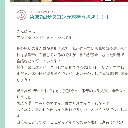
2022.01.29 UP
第367回サタコン☆泥棒うさぎ！！！
こんにちは！
アシスタントのこまっちゃんです！
長野県初のまん防が適用されて、私が通っている高校は今週から半
私は放送部に在籍しているのですが、部活が禁止になった影響でLI
会議などを行っています＾＾
普段と形は違えど、こうして活動できるのはうれしいことですね！
まだまだ寒い日が続きそうですが、あたたかくして体調管理に気を
しょう！！
現在高校2年生の私ですが、実は今日、来年の大学入試共通テスト
りました・・・。
国語を受けてみたのですが、古文と漢文が全くわからず、
もう本文に書かれた内容から理解できない！という状態で少ししょ
す。
自分のことですが、ここから来年までの巻き返しに期待ですね！