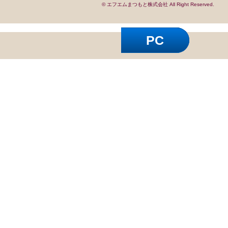
© エフエムまつもと株式会社 All Right Reserved.
PC