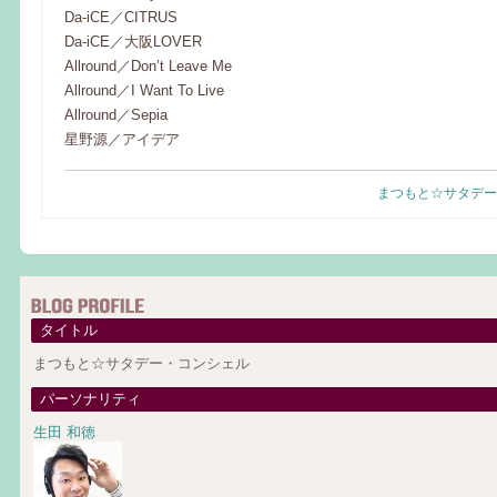
Da-iCE／CITRUS
Da-iCE／大阪LOVER
Allround／Don’t Leave Me
Allround／I Want To Live
Allround／Sepia
星野源／アイデア
まつもと☆サタデー
タイトル
まつもと☆サタデー・コンシェル
パーソナリティ
生田 和徳