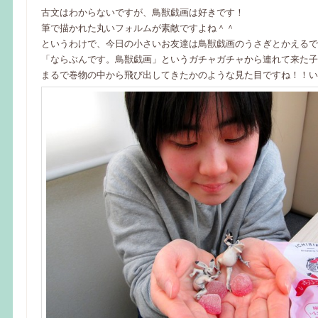
古文はわからないですが、鳥獣戯画は好きです！
筆で描かれた丸いフォルムが素敵ですよね＾＾
というわけで、今日の小さいお友達は鳥獣戯画のうさぎとかえるで
「ならぶんです。鳥獣戯画」というガチャガチャから連れて来た子
まるで巻物の中から飛び出してきたかのような見た目ですね！！い