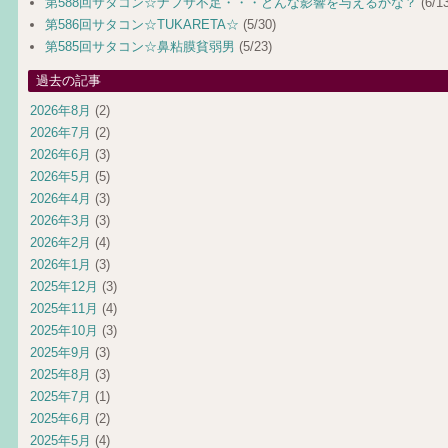
第588回サタコン☆ナフサ不足・・・どんな影響を与えるかな？
(6/13
第586回サタコン☆TUKARETA☆
(5/30)
第585回サタコン☆鼻粘膜貧弱男
(5/23)
過去の記事
2026年8月
(2)
2026年7月
(2)
2026年6月
(3)
2026年5月
(5)
2026年4月
(3)
2026年3月
(3)
2026年2月
(4)
2026年1月
(3)
2025年12月
(3)
2025年11月
(4)
2025年10月
(3)
2025年9月
(3)
2025年8月
(3)
2025年7月
(1)
2025年6月
(2)
2025年5月
(4)