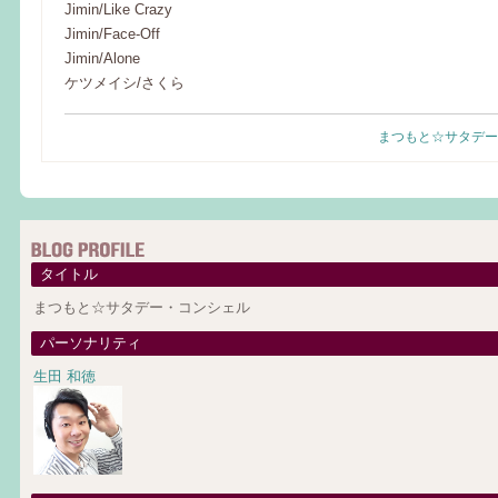
Jimin/Like Crazy
Jimin/Face-Off
Jimin/Alone
ケツメイシ/さくら
まつもと☆サタデー
タイトル
まつもと☆サタデー・コンシェル
パーソナリティ
生田 和徳