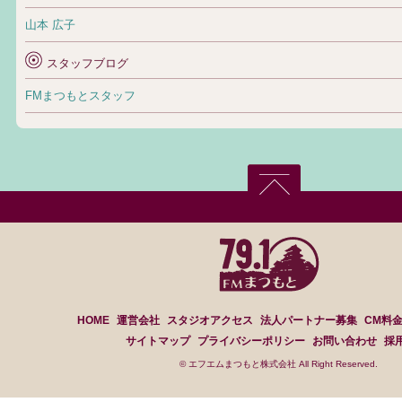
山本 広子
スタッフブログ
FMまつもとスタッフ
HOME
運営会社
スタジオアクセス
法人パートナー募集
CM料
サイトマップ
プライバシーポリシー
お問い合わせ
採
© エフエムまつもと株式会社 All Right Reserved.