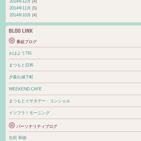
2014年12月
(4)
2014年11月
(5)
2014年10月
(4)
番組ブログ
おはよう791
まつもと日和
夕暮れ城下町
WEEKEND CAFE
まつもと☆サタデー・コンシェル
イツフラ！モーニング
パーソナリティブログ
生田 和徳