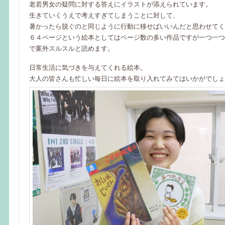
老若男女の疑問に対する答えにイラストが添えられています。
生きていくうえで考えすぎてしまうことに対して、
暑かったら脱ぐのと同じように行動に移せばいいんだと思わせてく
６４ページという絵本としてはページ数の多い作品ですが一つ一つ
で案外スルスルと読めます。
日常生活に気づきを与えてくれる絵本。
大人の皆さんも忙しい毎日に絵本を取り入れてみてはいかがでしょ