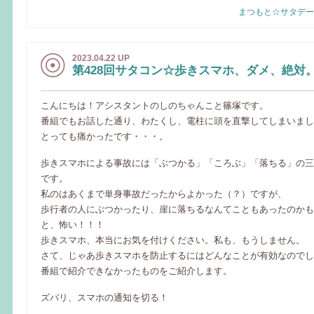
まつもと☆サタデー
2023.04.22 UP
第428回サタコン☆歩きスマホ、ダメ、絶対
こんにちは！アシスタントのしのちゃんこと篠塚です。
番組でもお話した通り、わたくし、電柱に頭を直撃してしまいまし
とっても痛かったです・・・。
歩きスマホによる事故には「ぶつかる」「ころぶ」「落ちる」の三
です。
私のはあくまで単身事故だったからよかった（？）ですが、
歩行者の人にぶつかったり、崖に落ちるなんてこともあったのかも
と、怖い！！！
歩きスマホ、本当にお気を付けください。私も、もうしません。
さて、じゃあ歩きスマホを防止するにはどんなことが有効なのでし
番組で紹介できなかったものをご紹介します。
ズバリ、スマホの通知を切る！