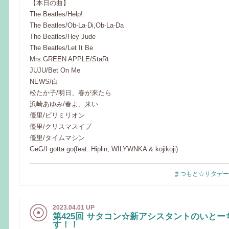
【本日の曲】
The Beatles/Help!
The Beatles/Ob-La-Di,Ob-La-Da
The Beatles/Hey Jude
The Beatles/Let It Be
Mrs.GREEN APPLE/StaRt
JUJU/Bet On Me
NEWS/白
松たか子/明日、春が来たら
浜崎あゆみ/春よ、来い
優里/ビリミリオン
優里/クリスマスイブ
優里/タイムマシン
GeG/I gotta go(feat. Hiplin, WILYWNKA & kojikoji)
まつもと☆サタデー
2023.04.01 UP
第425回 サタコン☆新アシスタントのいとー
す！！