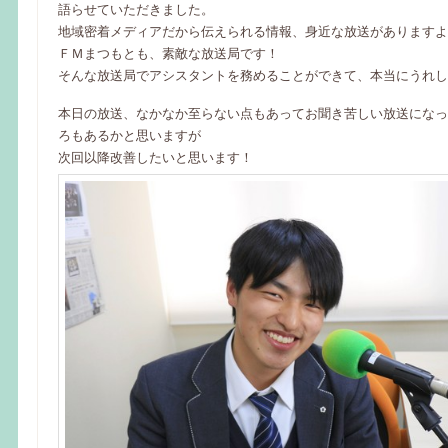
語らせていただきました。
地域密着メディアだから伝えられる情報、身近な放送がありますよ
ＦＭまつもとも、素敵な放送局です！
そんな放送局でアシスタントを務めることができて、本当にうれし
本日の放送、なかなか至らない点もあってお聞き苦しい放送になっ
ろもあるかと思いますが
次回以降改善したいと思います！