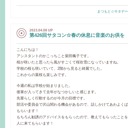
まつもと☆サタデー
2023.04.08 UP
第426回サタコン☆春の休息に音楽のお供を
こんにちは！
アシスタントのかこっちこと柴田楓子です。
桜が咲いたと思ったら風がすごくて桜吹雪になっていますね。
学校の桜も咲いていて、2階から見ると綺麗でした。
これからの葉桜も楽しみです。
今週の私は学校が始まりました。
後輩が入ってきて去年がなつかしいと感じます。
先輩らしく行動するのが今月の目標です。
部活や委員会で沢山関わる機会があるので、話しかけてあわよくば
もらいます！
もちろん勧誘のアドバイスをもらったので、教えてもらったことを
人に来てもらいます！