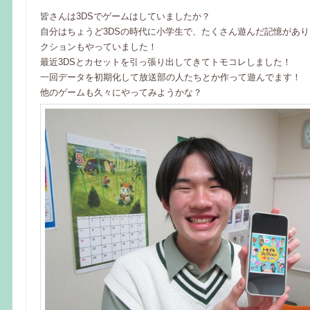
皆さんは3DSでゲームはしていましたか？
自分はちょうど3DSの時代に小学生で、たくさん遊んだ記憶があ
クションもやっていました！
最近3DSとカセットを引っ張り出してきてトモコレしました！
一回データを初期化して放送部の人たちとか作って遊んでます！
他のゲームも久々にやってみようかな？