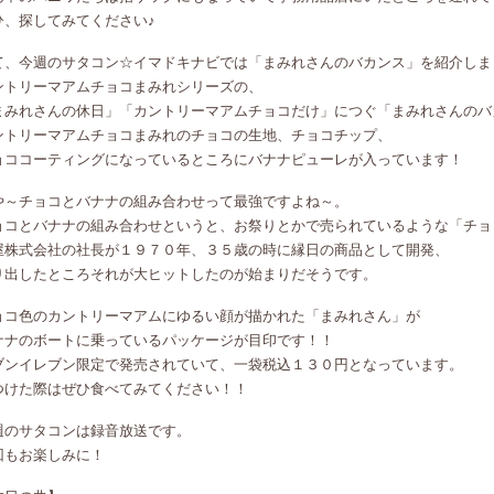
ひ、探してみてください♪
て、今週のサタコン☆イマドキナビでは「まみれさんのバカンス」を紹介しま
ントリーマアムチョコまみれシリーズの、
まみれさんの休日」「カントリーマアムチョコだけ」につぐ「まみれさんのバ
ントリーマアムチョコまみれのチョコの生地、チョコチップ、
ョココーティングになっているところにバナナピューレが入っています！
や～チョコとバナナの組み合わせって最強ですよね～。
ョコとバナナの組み合わせというと、お祭りとかで売られているような「チョ
屋株式会社の社長が１９７０年、３５歳の時に縁日の商品として開発、
り出したところそれが大ヒットしたのが始まりだそうです。
ョコ色のカントリーマアムにゆるい顔が描かれた「まみれさん」が
ナナのボートに乗っているパッケージが目印です！！
ブンイレブン限定で発売されていて、一袋税込１３０円となっています。
つけた際はぜひ食べてみてください！！
週のサタコンは録音放送です。
回もお楽しみに！