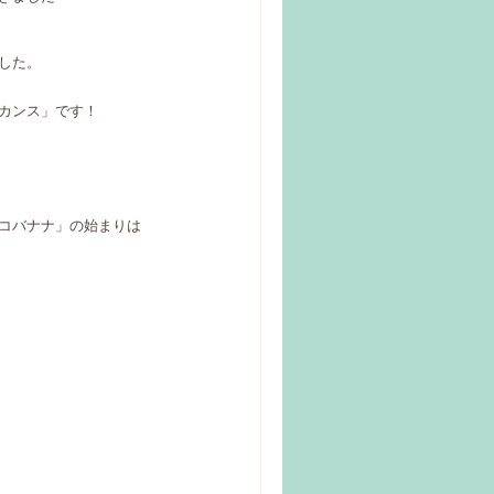
した。
カンス」です！
コバナナ」の始まりは