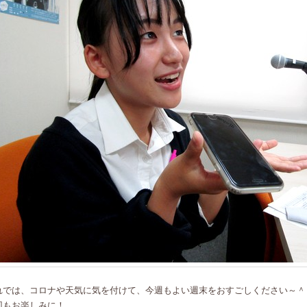
れでは、コロナや天気に気を付けて、今週もよい週末をおすごしください～＾
回もお楽しみに！