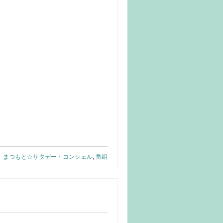
まつもと☆サタデー・コンシェル
,
番組