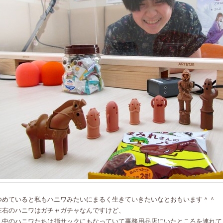
つめていると私もハニワみたいにまるく生きていきたいなとおもいます＾＾
左右のハニワはガチャガチャなんですけど、
ん中のハニワたちは指サックにもなっていて事務用品店にいたところを連れて