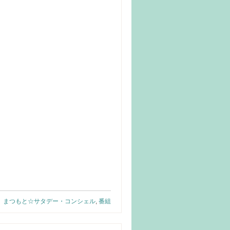
まつもと☆サタデー・コンシェル
,
番組