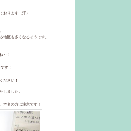
ております（汗）
。
る地区も多くなるそうです。
ね～！
めです！
ください！
たしました。
？
、本名の方は注意です！