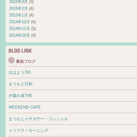
2015年3月
(3)
2015年2月
(4)
2015年1月
(4)
2014年12月
(4)
2014年11月
(5)
2014年10月
(4)
番組ブログ
おはよう791
まつもと日和
夕暮れ城下町
WEEKEND CAFE
まつもと☆サタデー・コンシェル
イツフラ！モーニング