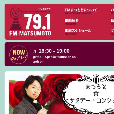
18:30 - 19:00
月
gifted ～Special feature on an
artist～