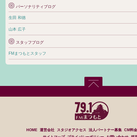
パーソナリティブログ
生田 和徳
山本 広子
スタッフブログ
FMまつもとスタッフ
HOME
運営会社
スタジオアクセス
法人パートナー募集
CM料