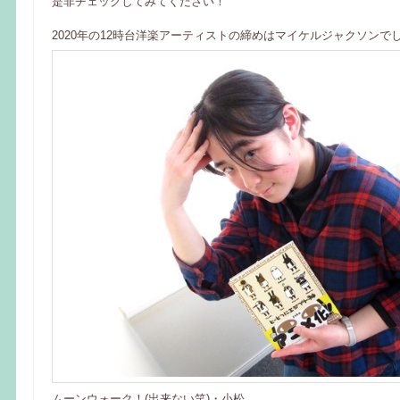
是非チェックしてみてください！
2020年の12時台洋楽アーティストの締めはマイケルジャクソンで
ムーンウォーク！(出来ない笑)・小松