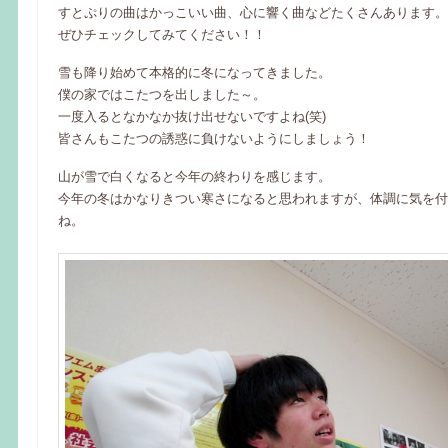
すとぷりの曲はかっこいい曲、心に響く曲などたくさんあります。
ぜひチェックしてみてください！！
雪も降り始めて本格的に冬になってきました。
僕の家ではこたつを出しました～。
一度入るとなかなか抜け出せないですよね(笑)
皆さんもこたつの誘惑に負けないようにしましょう！
山が雪で白くなると今年の終わりを感じます。
今年の冬はかなりきつい寒さになると思われますが、体調に気を付
ね。