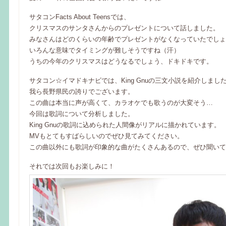
サタコンFacts About Teensでは、
クリスマスのサンタさんからのプレゼントについて話しました。
みなさんはどのくらいの年齢でプレゼントがなくなっていたでしょ
いろんな意味でタイミングが難しそうですね（汗）
うちの今年のクリスマスはどうなるでしょう、ドキドキです。
サタコン☆イマドキナビでは、King Gnuの三文小説を紹介しまし
我ら長野県民の誇りでございます。
この曲は本当に声が高くて、カラオケでも歌うのが大変そう…
今回は歌詞について分析しました。
King Gnuの歌詞に込められた人間像がリアルに描かれています。
MVもとてもすばらしいのでぜひ見てみてください。
この曲以外にも歌詞が印象的な曲がたくさんあるので、ぜひ聞いて
それでは次回もお楽しみに！