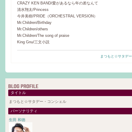
CRAZY KEN BAND/愛があるなら年の差なんて
清水翔太/Princess
今井美樹/PRIDE（ORCHESTRAL VERSION）
Mr.Children/Birthday
Mr.Children/others
Mr.Children/The song of praise
King Gnu/三文小説
まつもと☆サタデー
タイトル
まつもと☆サタデー・コンシェル
パーソナリティ
生田 和徳