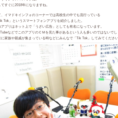
してすぐに2018年になりますね。
て、イマドキインフォのコーナーでは高校生の中でも流行っている
Tik Tok」というスマートフォンアプリを紹介しました。
のアプリはネット上で「うざい広告」としても有名になっています。
ouTubeなどでこのアプリのＣＭを見た事があるという人も多いのではないで
末に家族や親戚が集まっている時などにみんなで「Tik Tok」してみてくださ