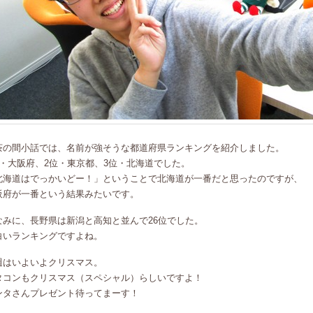
茶の間小話では、名前が強そうな都道府県ランキングを紹介しました。
位・大阪府、2位・東京都、3位・北海道でした。
北海道はでっかいどー！」ということで北海道が一番だと思ったのですが、
阪府が一番という結果みたいです。
なみに、長野県は新潟と高知と並んで26位でした。
白いランキングですよね。
週はいよいよクリスマス。
タコンもクリスマス（スペシャル）らしいですよ！
ンタさんプレゼント待ってまーす！