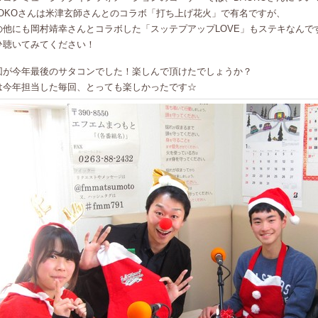
AOKOさんは米津玄師さんとのコラボ「打ち上げ花火」で有名ですが、
の他にも岡村靖幸さんとコラボした「スッテプアップLOVE」もステキなんで
ひ聴いてみてください！
回が今年最後のサタコンでした！楽しんで頂けたでしょうか？
は今年担当した毎回、とっても楽しかったです☆