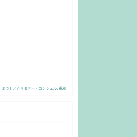
まつもと☆サタデー・コンシェル
,
番組