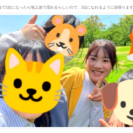
会で1位になったら地上波で流れるらしいので、1位になれるように頑張りま