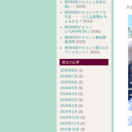
第589回サタコン☆日本が
熱い！
(6/20)
大
第588回サタコン☆ナフサ
不足・・・どんな影響を与
えるかな？
(6/13)
第586回サタコン
☆TUKARETA☆
(5/30)
第585回サタコン☆鼻粘膜
貧弱男
(5/23)
第584回サタコン☆新2人の
アシスタンツ！
(5/16)
過去の記事
2026年8月
(1)
2026年7月
(2)
2026年6月
(3)
2026年5月
(5)
2026年4月
(3)
2026年3月
(3)
2026年2月
(4)
2026年1月
(3)
2025年12月
(3)
2025年11月
(4)
2025年10月
(3)