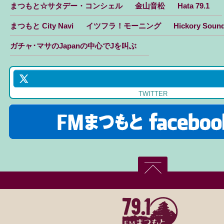
まつもと☆サタデー・コンシェル
金山音松
Hata 79.1
まつもと City Navi
イツフラ！モーニング
Hickory Soun
ガチャ･マサのJapanの中心でJを叫ぶ
TWITTER