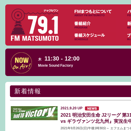
11:30 - 12:00
木
Movie Sound Factory
新着情報
2021.9.20
UP
2021 明治安田生命 J2リーグ 第
vs ギラヴァンツ北九州』実況生
2021年9月26日(日)午後1時30分～ エフエム