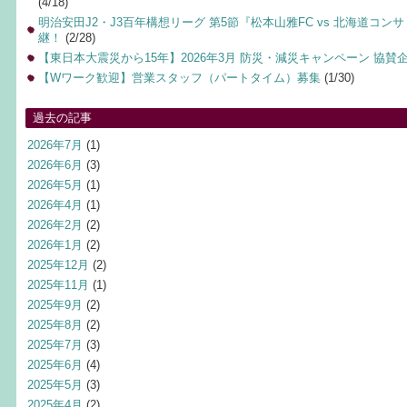
(4/18)
明治安田J2・J3百年構想リーグ 第5節『松本山雅FC vs 北海道コ
継！
(2/28)
【東日本大震災から15年】2026年3月 防災・減災キャンペーン 協賛
【Wワーク歓迎】営業スタッフ（パートタイム）募集
(1/30)
過去の記事
2026年7月
(1)
2026年6月
(3)
2026年5月
(1)
2026年4月
(1)
2026年2月
(2)
2026年1月
(2)
2025年12月
(2)
2025年11月
(1)
2025年9月
(2)
2025年8月
(2)
2025年7月
(3)
2025年6月
(4)
2025年5月
(3)
2025年4月
(2)