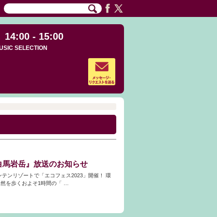
14:00 - 15:00
USIC SELECTION
n白馬岩岳』放送のお知らせ
ンテンリゾートで「エコフェス2023」開催！ 環
然を歩くおよそ1時間の「 …