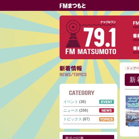
トップペ
新
イベント
(36)
ニュース
(266)
トピックス
(87)
最近の記事