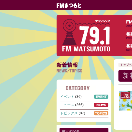
トップペ
新
イベント
(36)
ニュース
(266)
トピックス
(87)
最近の記事