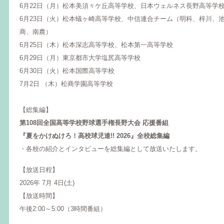
6月22日（月）松本美須々ケ丘高等学校、日本ウェルネス長野
6月23日（火）松本蟻ヶ崎高等学校、中信連合チーム（明科、梓川、
商、南農）
6月25日（木）松本深志高等学校、松本第一高等学校
6月29日（月）東京都市大学塩尻高等学校
6月30日（火）松本国際高等学校
7月2日 （木）松商学園高等学校
【総集編】
第108回全国高等学校野球選手権長野大会 応援番組
『夏をかけぬけろ！高校球児達!! 2026』全校総集編
・各校の紹介とインタビューを総集編として放送いたします。
【放送日程】
2026年 7月 4日(土)
【放送時間】
午後2:00～5:00（3時間番組）