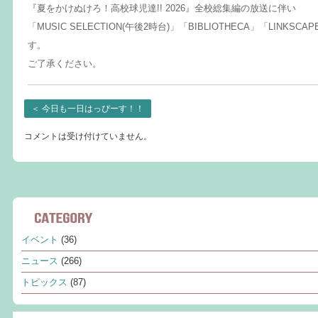
『夏をかけぬけろ！高校球児達!! 2026』全校総集編の放送に伴い
「MUSIC SELECTION(午後2時台)」「BIBLIOTHECA」「LINKS
す。
ご了承ください。
＜
今日も一日はっぴーす！！
コメントは受け付けていません。
イベント
(36)
ニュース
(266)
トピックス
(87)