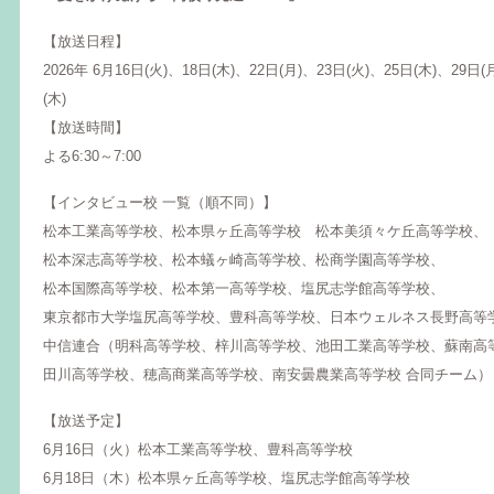
【放送日程】
2026年 6月16日(火)、18日(木)、22日(月)、23日(火)、25日(木)、29日
(木)
【放送時間】
よる6:30～7:00
【インタビュー校 一覧（順不同）】
松本工業高等学校、松本県ヶ丘高等学校 松本美須々ケ丘高等学校、
松本深志高等学校、松本蟻ヶ崎高等学校、松商学園高等学校、
松本国際高等学校、松本第一高等学校、塩尻志学館高等学校、
東京都市大学塩尻高等学校、豊科高等学校、日本ウェルネス長野高等
中信連合（明科高等学校、梓川高等学校、池田工業高等学校、蘇南高
田川高等学校、穂高商業高等学校、南安曇農業高等学校 合同チーム）
【放送予定】
6月16日（火）松本工業高等学校、豊科高等学校
6月18日（木）松本県ヶ丘高等学校、塩尻志学館高等学校