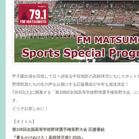
甲子園出場を目指して日々頑張る中信地区の高校球児たちにスポット
野球部員たちの生の声をお届けする応援番組が今年も放送決定！
7月4日(土)に開幕する「第108回全国高等学校野球選手権長野大会」
す。
どうぞお楽しみに！
【タイトル】
第108回全国高等学校野球選手権長野大会 応援番組
『夏をかけぬけろ！高校球児達!! 2026』