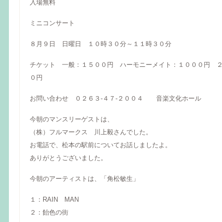
入場無料
ミニコンサート
８月９日 日曜日 １０時３０分～１１時３０分
チケット 一般：１５００円 ハーモニーメイト：１０００円 
０円
お問い合わせ ０２６３-４７-２００４ 音楽文化ホール
今朝のマンスリーゲストは、
（株）フルマークス 川上毅さんでした。
お電話で、松本の駅前についてお話しましたよ。
ありがとうございました。
今朝のアーティストは、「角松敏生」
１：RAIN MAN
２：飴色の街