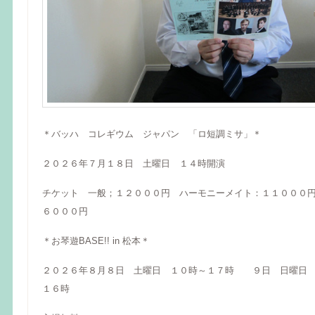
＊バッハ コレギウム ジャパン 「ロ短調ミサ」＊
２０２６年７月１８日 土曜日 １４時開演
チケット 一般；１２０００円 ハーモニーメイト：１１０００
６０００円
＊お琴遊BASE!! in 松本＊
２０２６年８月８日 土曜日 １０時～１７時 ９日 日曜日 
１６時