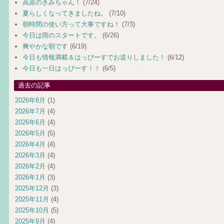
高原のきみちゃん！
(7/24)
夏らしくなってきましたね。
(7/10)
朝時間の使い方って大事ですね！
(7/3)
今日は雨のスタートです。
(6/26)
爽やかな朝です
(6/19)
今日も情報満載＆はっぴーすでお送りしました！
(6/12)
今日も一日はっぴーす！！
(6/5)
過去の記事
2026年8月
(1)
2026年7月
(4)
2026年6月
(4)
2026年5月
(5)
2026年4月
(4)
2026年3月
(4)
2026年2月
(4)
2026年1月
(3)
2025年12月
(3)
2025年11月
(4)
2025年10月
(5)
2025年9月
(4)