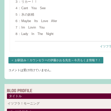
３：リカー！！
４：Cant You See
５：氷の妖精
６：Maybe Its Love Afer
７：Im Lovin You
８：Lady In The Night
イツフ
＜
お馴染み！カウンセラーの伊藤かおる先生～今月もくま情報？！
コメントは受け付けていません。
タイトル
イツフラ！モーニング