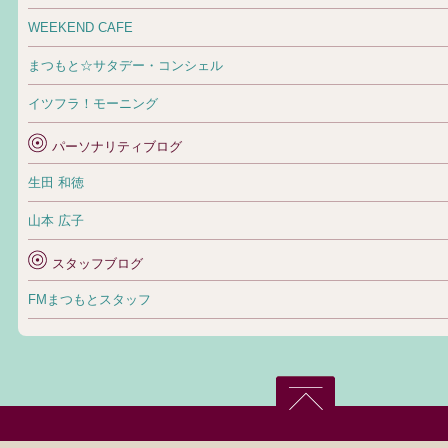
WEEKEND CAFE
まつもと☆サタデー・コンシェル
イツフラ！モーニング
パーソナリティブログ
生田 和徳
山本 広子
スタッフブログ
FMまつもとスタッフ