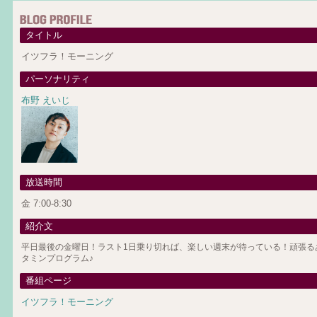
タイトル
イツフラ！モーニング
パーソナリティ
布野 えいじ
放送時間
金 7:00-8:30
紹介文
平日最後の金曜日！ラスト1日乗り切れば、楽しい週末が待っている！頑張る
タミンプログラム♪
番組ページ
イツフラ！モーニング