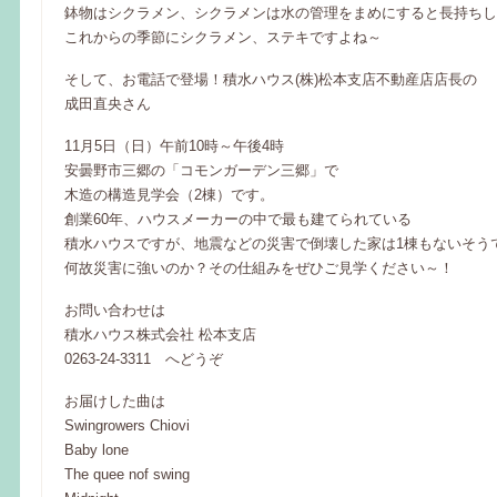
鉢物はシクラメン、シクラメンは水の管理をまめにすると長持ちし
これからの季節にシクラメン、ステキですよね～
そして、お電話で登場！積水ハウス(株)松本支店不動産店店長の
成田直央さん
11月5日（日）午前10時～午後4時
安曇野市三郷の「コモンガーデン三郷」で
木造の構造見学会（2棟）です。
創業60年、ハウスメーカーの中で最も建てられている
積水ハウスですが、地震などの災害で倒壊した家は1棟もないそう
何故災害に強いのか？その仕組みをぜひご見学ください～！
お問い合わせは
積水ハウス株式会社 松本支店
0263-24-3311 へどうぞ
お届けした曲は
Swingrowers Chiovi
Baby lone
The quee nof swing