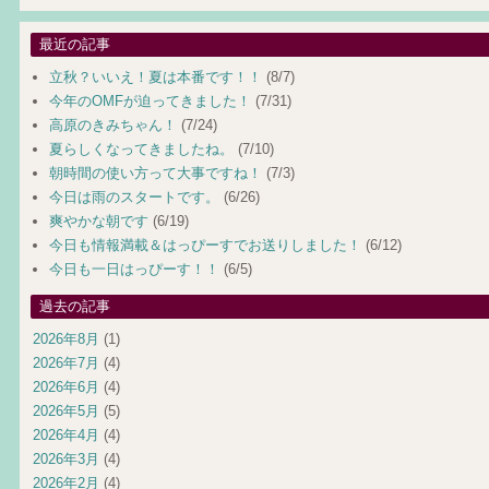
最近の記事
立秋？いいえ！夏は本番です！！
(8/7)
今年のOMFが迫ってきました！
(7/31)
高原のきみちゃん！
(7/24)
夏らしくなってきましたね。
(7/10)
朝時間の使い方って大事ですね！
(7/3)
今日は雨のスタートです。
(6/26)
爽やかな朝です
(6/19)
今日も情報満載＆はっぴーすでお送りしました！
(6/12)
今日も一日はっぴーす！！
(6/5)
過去の記事
2026年8月
(1)
2026年7月
(4)
2026年6月
(4)
2026年5月
(5)
2026年4月
(4)
2026年3月
(4)
2026年2月
(4)