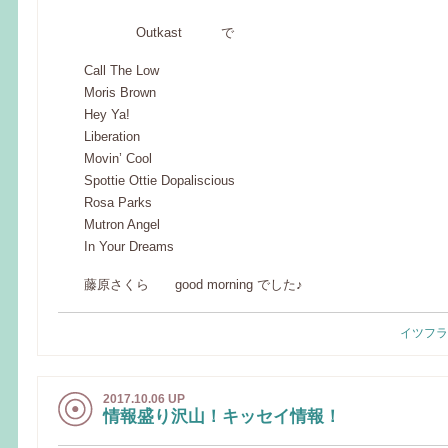
Outkast で
Call The Low
Moris Brown
Hey Ya!
Liberation
Movin’ Cool
Spottie Ottie Dopaliscious
Rosa Parks
Mutron Angel
In Your Dreams
藤原さくら good morning でした♪
イツフラ
2017.10.06 UP
情報盛り沢山！キッセイ情報！