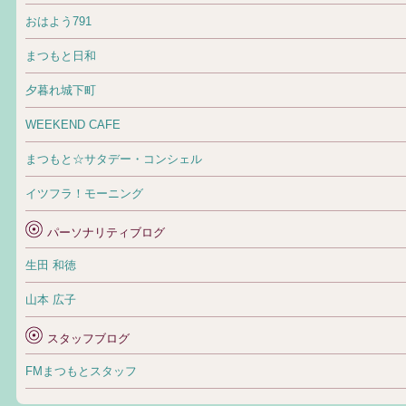
おはよう791
まつもと日和
夕暮れ城下町
WEEKEND CAFE
まつもと☆サタデー・コンシェル
イツフラ！モーニング
パーソナリティブログ
生田 和徳
山本 広子
スタッフブログ
FMまつもとスタッフ