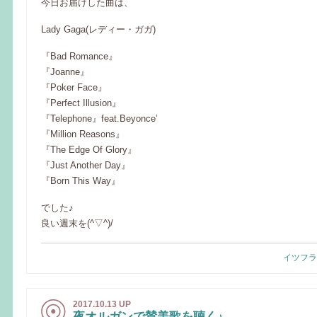
今日お届けした曲は、
Lady Gaga(レディー・ガガ)
『Bad Romance』
『Joanne』
『Poker Face』
『Perfect Illusion』
『Telephone』feat.Beyonce’
『Million Reasons』
『The Edge Of Glory』
『Just Another Day』
『Born This Way』
でした♪
良い週末を(^▽^)/
イツフラ
2017.10.13 UP
夜オルガンで賛美歌を聴く♪