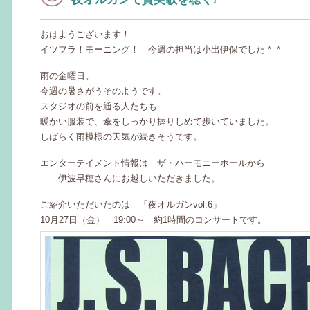
おはようございます！
イツフラ！モーニング！ 今週の担当は小出伊保でした＾＾
雨の金曜日。
今週の暑さがうそのようです。
スタジオの前を通る人たちも
暖かい服装で、傘をしっかり握りしめて歩いていました。
しばらく雨模様の天気が続きそうです。
エンターテイメント情報は ザ・ハーモニーホールから
伊波早穂さんにお越しいただきました。
ご紹介いただいたのは 「夜オルガンvol.6」
10月27日（金） 19:00～ 約1時間のコンサートです。