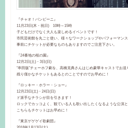
『チャオ！バンビーニ』
11月23日(木・祝日) 10時～15時
子どもだけでなく大人も楽しめるイベントです！
市民芸術館を丸ごと使い、様々なワークショップやパフォーマンス
事前にチケットが必要なものもありますのでご注意下さい。
『24番地の桜の園』
12月2日(土)・3日(日)
“串田版”チェーホフ劇を、高橋克典さんはじめ豪華キャストでお送
残り僅かなチケットもあるとのことですのでお早めに！
『ロッキー・ホラー・ショー』
12月23日(土)・24日(日)
ド派手なチラシが目を引きます！
ロックでカッコよく、観ている人も歌い出したくなるような公演と
こちらもチケットはお早めに！
『東京ゲゲゲイ歌劇団』
2018年1月13日(土)