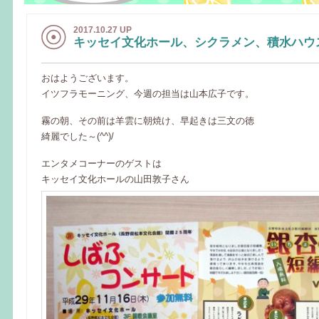
2017.10.27 UP
キッセイ文化ホール、シクラメン、積水ハウ
おはようございます。
イツフラモーニング、今週の担当は山本広子です。
霧の朝、その前は羊雲に朝焼け、早起きは三文の徳
綺麗でした～(^^)/
エンタメコーナーのゲストは
キッセイ文化ホールの山田敦子さん