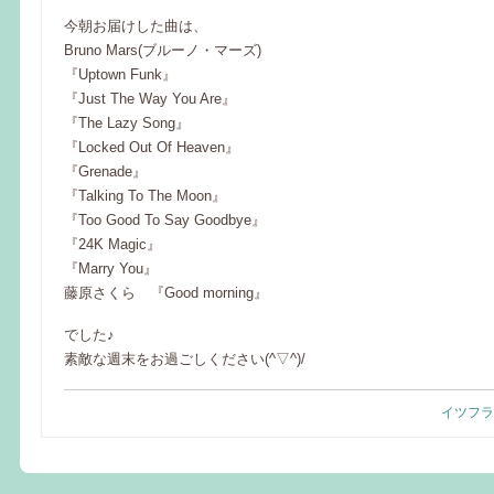
今朝お届けした曲は、
Bruno Mars(ブルーノ・マーズ)
『Uptown Funk』
『Just The Way You Are』
『The Lazy Song』
『Locked Out Of Heaven』
『Grenade』
『Talking To The Moon』
『Too Good To Say Goodbye』
『24K Magic』
『Marry You』
藤原さくら 『Good morning』
でした♪
素敵な週末をお過ごしください(^▽^)/
イツフラ