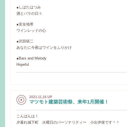
●しばたはつみ
酒とバラの日々
●安全地帯
ワインレッドの心
●沢田研二
あなたに今夜はワインをふりかけ
●Bars and Melody
Hopeful
2021.11.16 UP
マツモト建築芸術祭、来年1月開催！
こんばんは！
夕暮れ城下町 火曜日のパーソナリティー 小出伊保です＾＾