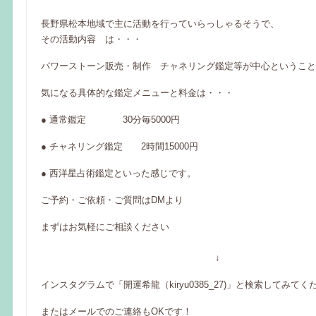
長野県松本地域で主に活動を行っていらっしゃるそうで、
その活動内容 は・・・
パワーストーン販売・制作 チャネリング鑑定等が中心ということ
気になる具体的な鑑定メニューと料金は・・・
● 通常鑑定 30分毎5000円
● チャネリング鑑定 2時間15000円
● 西洋星占術鑑定といった感じです。
ご予約・ご依頼・ご質問はDMより
まずはお気軽にご相談ください
↓
インスタグラムで「開運希龍（kiryu0385_27)」と検索してみてく
またはメールでのご連絡もOKです！