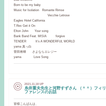
Born to be my baby
Music for Isolation Romante Rimse
Vecchie Letrose
Eagles Hotel California
T.Rex Get it On
Elton John Your song
Bank Band Feat. MISIA forgive
TENDER It’s A WONDERFUL WORLD
yama 真っ白
菅田将暉 さよならエレジー
yama Love Song
2021.11.18 UP
糸井重夫先生と河野すずさん （＾＾）フィ
ファレンスのお話
皆様こんばんは、