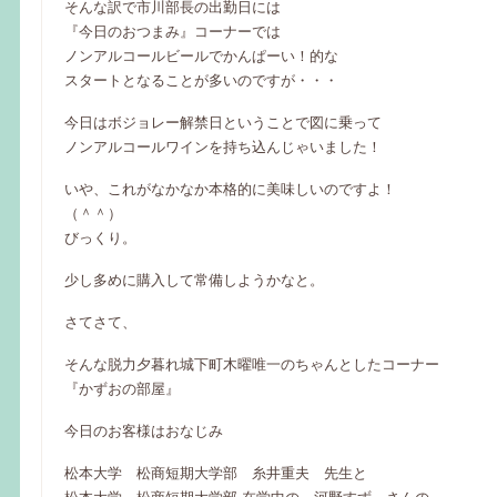
そんな訳で市川部長の出勤日には
『今日のおつまみ』コーナーでは
ノンアルコールビールでかんぱーい！的な
スタートとなることが多いのですが・・・
今日はボジョレー解禁日ということで図に乗って
ノンアルコールワインを持ち込んじゃいました！
いや、これがなかなか本格的に美味しいのですよ！
（＾＾）
びっくり。
少し多めに購入して常備しようかなと。
さてさて、
そんな脱力夕暮れ城下町木曜唯一のちゃんとしたコーナー
『かずおの部屋』
今日のお客様はおなじみ
松本大学 松商短期大学部 糸井重夫 先生と