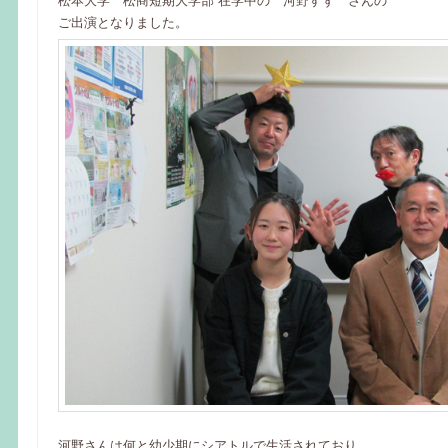
松本大学 松商短期大学部 在学中の 河野すず さんの
ご出演となりました。
河野さんは何と幼少期にシアトルで生活されており、