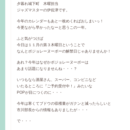
夕暮れ城下町 木曜担当
ジャズマスターの伊佐津です。
今年のカレンダーもあと一枚めくればおしまいっ！
今更ながら早かったなーと思うこの一年。
ふと気がつけば
今日は１１月の第３木曜日ということで
なんとボジョレーヌーボーの解禁日じゃありませんか！
あれ？今年はなぜかボジョレーヌーボーは
あまり話題になりませんね・・・？
いつもなら酒屋さん、スーパー、コンビニなど
いたるところに『ご予約受付中！』みたいな
POPが目につくのに・・・
今年は寒くてブドウの収穫量がガクンと減ったらしいと
市川部長からの情報もありましたが・・・
で・・・