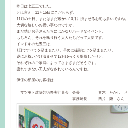
昨日は七五三でした。
とは言え、11月15日にこだわらず、
11月の土日、またはまだ暖かい10月に済ませるお宅も多いですね
大切な嬉しいお祝い事なのですが、
まだ幼いお子さんたちにはかなりハードなイベント。
もちろん、それを執り行う大人たちだって大変です。
イマドキの七五三は、
1日ですべてを済ませたり、早めに撮影だけを済ませたり、
逆にお祝いだけ済ませて12月ゆっくり撮影したりと、
それぞれのご家庭によってさまざまだそうです。
疲れすぎない工夫がなされているんですね。
伊保の部屋のお客様は
マツモト建築芸術祭実行員会 会長 青木 たかし さ
事務局長 西片 隆 さん