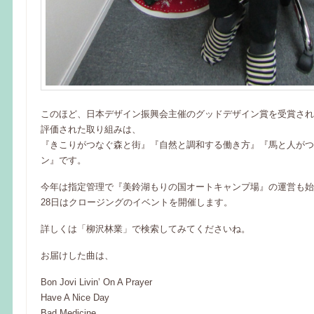
このほど、日本デザイン振興会主催のグッドデザイン賞を受賞され
評価された取り組みは、
『きこりがつなぐ森と街』『自然と調和する働き方』『馬と人がつ
ン』です。
今年は指定管理で『美鈴湖もりの国オートキャンプ場』の運営も始
28日はクロージングのイベントを開催します。
詳しくは「柳沢林業」で検索してみてくださいね。
お届けした曲は、
Bon Jovi Livin’ On A Prayer
Have A Nice Day
Bad Medicine