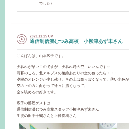
でした♪
2021.11.15 UP
通信制信濃むつみ高校 小柳津あず未さん
こんばんは、山本広子です。
夕暮れが早い！のですが、夕暮れ時の空、いいんです～
薄暮のころ、北アルプスの稜線あたりの空の色ったら・・・
夕陽のオレンジが少し残り、その上は白っぽくなって、薄い水色が
空の上の方に向かって徐々に濃くなって。
空を眺めるの好きです。
広子の部屋ゲストは
通信制信濃むつみ高校スタッフ小柳津あず未さん
生徒の田中千鶴さんと上條春樹さん