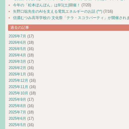
今年の「松本ぼんぼん」は8/1(土)開催！
(7/20)
矢野口聡先生のAIを支える電気エネルギーのお話 (^^)
(7/16)
信濃むつみ高等学校の 文化祭「テラ・スコラパーティ」が開催され
過去の記事
2026年7月
(17)
2026年6月
(18)
2026年5月
(16)
2026年4月
(18)
2026年3月
(17)
2026年2月
(16)
2026年1月
(16)
2025年12月
(16)
2025年11月
(16)
2025年10月
(18)
2025年9月
(17)
2025年8月
(16)
2025年7月
(18)
2025年6月
(17)
2025年5月
(16)