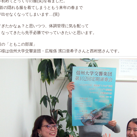
年初めてとっくりの服(笑)を着ました。
度首の隠れる服を着てしまうともう来年の春まで
が出せなくなってしまいます…(笑)
すぎたかなぁ？と思いつつ、体調管理に気を配って
くなってきたら先手必勝でやっていきたいと思います。
日の「ともこの部屋」
客様は信州大学交響楽団・広報係 濱口亜希子さんと西村悠さんです。