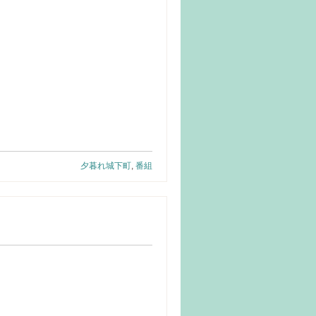
夕暮れ城下町
,
番組