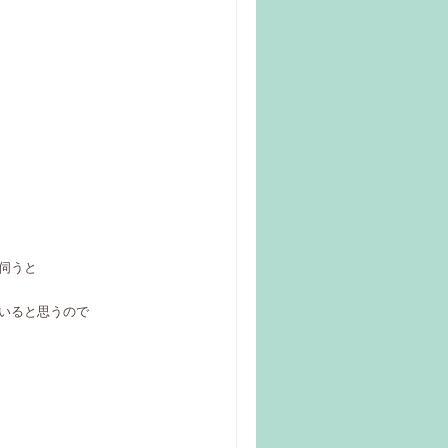
伺うと
。
いると思うので