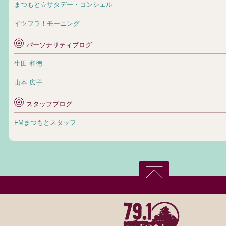
まつもと☆サタデー・コンシェル
イツフラ！モーニング
パーソナリティブログ
生田 和徳
山本 広子
スタッフブログ
FMまつもとスタッフ