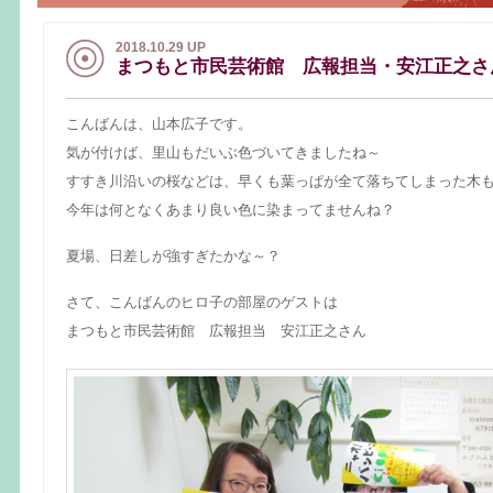
2018.10.29 UP
まつもと市民芸術館 広報担当・安江正之さ
こんばんは、山本広子です。
気が付けば、里山もだいぶ色づいてきましたね～
すすき川沿いの桜などは、早くも葉っぱが全て落ちてしまった木
今年は何となくあまり良い色に染まってませんね？
夏場、日差しが強すぎたかな～？
さて、こんばんのヒロ子の部屋のゲストは
まつもと市民芸術館 広報担当 安江正之さん