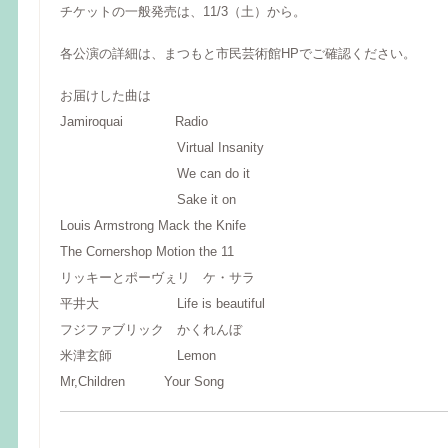
チケットの一般発売は、11/3（土）から。
各公演の詳細は、まつもと市民芸術館HPでご確認ください。
お届けした曲は
Jamiroquai Radio
Virtual Insanity
We can do it
Sake it on
Louis Armstrong Mack the Knife
The Cornershop Motion the 11
リッキーとポーヴぇリ ケ・サラ
平井大 Life is beautiful
フジファブリック かくれんぼ
米津玄師 Lemon
Mr,Children Your Song