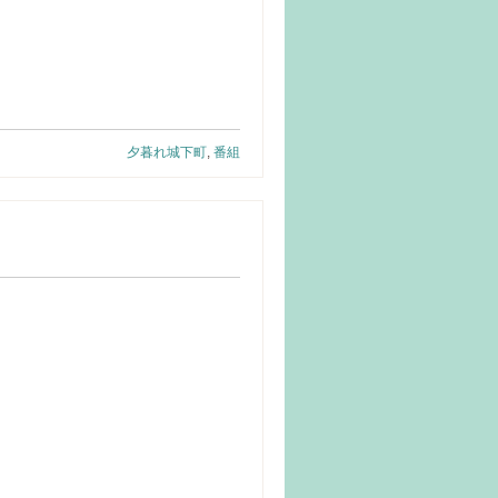
夕暮れ城下町
,
番組