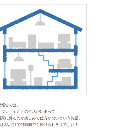
況報告では、
近ワンちゃんとの生活が始まって、
日家に帰るのが楽しみで仕方がないというお話。
のお話だけで何時間でも続けられそうでした！