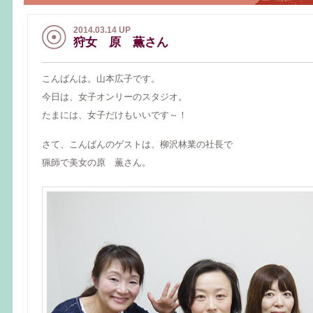
2014.03.14 UP
狩女 原 薫さん
こんばんは。山本広子です。
今日は、女子オンリーのスタジオ。
たまには、女子だけもいいです～！
さて、こんばんのゲストは、柳沢林業の社長で
猟師で美女の原 薫さん。