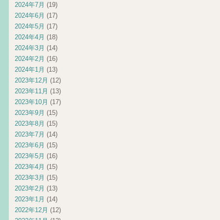
2024年7月
(19)
2024年6月
(17)
2024年5月
(17)
2024年4月
(18)
2024年3月
(14)
2024年2月
(16)
2024年1月
(13)
2023年12月
(12)
2023年11月
(13)
2023年10月
(17)
2023年9月
(15)
2023年8月
(15)
2023年7月
(14)
2023年6月
(15)
2023年5月
(16)
2023年4月
(15)
2023年3月
(15)
2023年2月
(13)
2023年1月
(14)
2022年12月
(12)