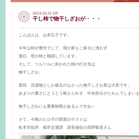
2014.10.31 UP
干し柿で物干しざおが・・・
こんばんは、山本広子です。
今年は柿が豊作でして、我が家もご多分に洩れず
連日、母が柿と格闘しています。
そして、ツルツルに剥かれた柿の行き先は
物干しざお。
普段、洗濯物としか接点のなかった物干しざお君は大変です。
あまりの重さにとうとう耐えられず、中央部分がたわんでしまいました
物干しざおにも重量制限があるんですね～
さて、今晩のヒロ子の部屋のゲストは
松本市役所 都市交通課 課長補佐の高野敬吾さん