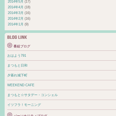
2014年5月
(17)
2014年4月
(18)
2014年3月
(16)
2014年2月
(16)
2014年1月
(9)
番組ブログ
おはよう791
まつもと日和
夕暮れ城下町
WEEKEND CAFE
まつもと☆サタデー・コンシェル
イツフラ！モーニング
パーソナリティブログ