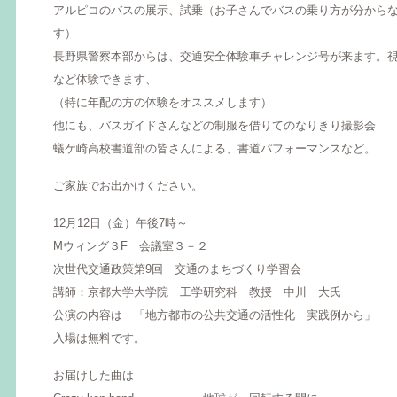
アルピコのバスの展示、試乗（お子さんでバスの乗り方が分から
す）
長野県警察本部からは、交通安全体験車チャレンジ号が来ます。
など体験できます、
（特に年配の方の体験をオススメします）
他にも、バスガイドさんなどの制服を借りてのなりきり撮影会
蟻ケ崎高校書道部の皆さんによる、書道パフォーマンスなど。
ご家族でお出かけください。
12月12日（金）午後7時～
Mウィング３F 会議室３－２
次世代交通政策第9回 交通のまちづくり学習会
講師：京都大学大学院 工学研究科 教授 中川 大氏
公演の内容は 「地方都市の公共交通の活性化 実践例から」
入場は無料です。
お届けした曲は