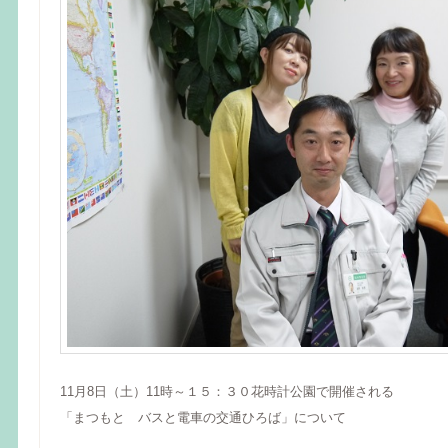
11月8日（土）11時～１５：３０花時計公園で開催される
「まつもと バスと電車の交通ひろば」について