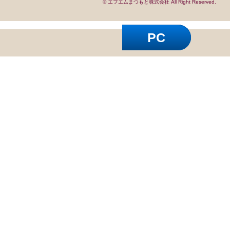
© エフエムまつもと株式会社 All Right Reserved.
PC