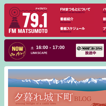
16:00 - 17:00
土
LINKSCAPE