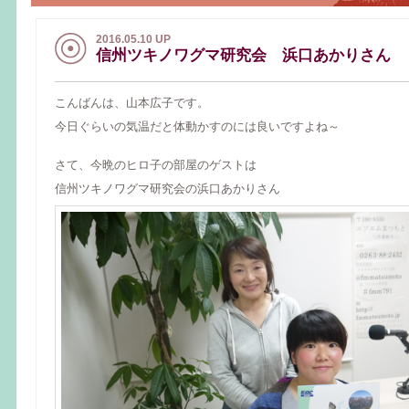
2016.05.10 UP
信州ツキノワグマ研究会 浜口あかりさん
こんばんは、山本広子です。
今日ぐらいの気温だと体動かすのには良いですよね～
さて、今晩のヒロ子の部屋のゲストは
信州ツキノワグマ研究会の浜口あかりさん