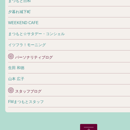
まつもと日和
夕暮れ城下町
WEEKEND CAFE
まつもと☆サタデー・コンシェル
イツフラ！モーニング
パーソナリティブログ
生田 和徳
山本 広子
スタッフブログ
FMまつもとスタッフ