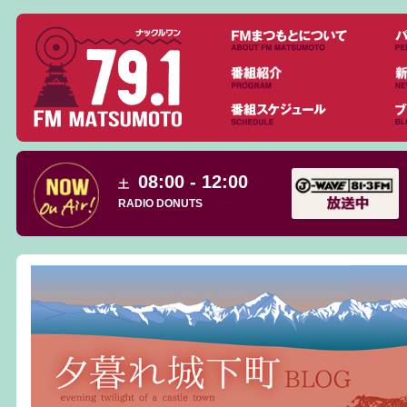
08:00 - 12:00
土
RADIO DONUTS