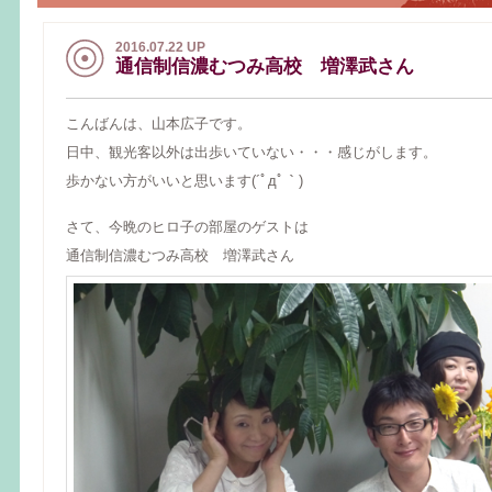
2016.07.22 UP
通信制信濃むつみ高校 増澤武さん
こんばんは、山本広子です。
日中、観光客以外は出歩いていない・・・感じがします。
歩かない方がいいと思います(´ﾟдﾟ｀)
さて、今晩のヒロ子の部屋のゲストは
通信制信濃むつみ高校 増澤武さん