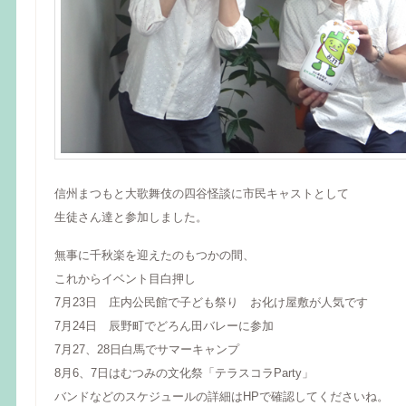
信州まつもと大歌舞伎の四谷怪談に市民キャストとして
生徒さん達と参加しました。
無事に千秋楽を迎えたのもつかの間、
これからイベント目白押し
7月23日 庄内公民館で子ども祭り お化け屋敷が人気です
7月24日 辰野町でどろん田バレーに参加
7月27、28日白馬でサマーキャンプ
8月6、7日はむつみの文化祭「テラスコラParty」
バンドなどのスケジュールの詳細はHPで確認してくださいね。