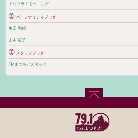
イツフラ！モーニング
パーソナリティブログ
生田 和徳
山本 広子
スタッフブログ
FMまつもとスタッフ