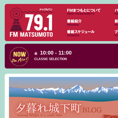
10:00 - 11:00
金
CLASSIC SELECTION