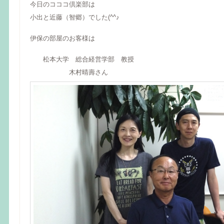
今日のコココ倶楽部は
小出と近藤（智郷）でした(^^♪
伊保の部屋のお客様は
松本大学 総合経営学部 教授
木村晴壽さん