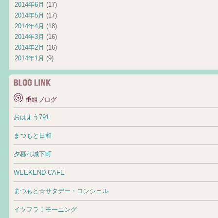
2014年6月
(17)
2014年5月
(17)
2014年4月
(18)
2014年3月
(16)
2014年2月
(16)
2014年1月
(9)
番組ブログ
おはよう791
まつもと日和
夕暮れ城下町
WEEKEND CAFE
まつもと☆サタデー・コンシェル
イツフラ！モーニング