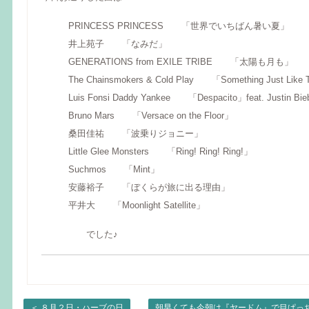
PRINCESS PRINCESS 「世界でいちばん暑い夏」
井上苑子 「なみだ」
GENERATIONS from EXILE TRIBE 「太陽も月も」
The Chainsmokers & Cold Play 「Something Just Like 
Luis Fonsi Daddy Yankee 「Despacito」feat. Justin Bie
Bruno Mars 「Versace on the Floor」
桑田佳祐 「波乗りジョニー」
Little Glee Monsters 「Ring! Ring! Ring!」
Suchmos 「Mint」
安藤裕子 「ぼくらが旅に出る理由」
平井大 「Moonlight Satellite」
でした♪
＜
８月２日・ハーブの日
朝早くても今朝は『ヤードム』で目ぱっ