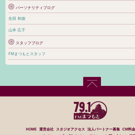
パーソナリティブログ
生田 和徳
山本 広子
スタッフブログ
FMまつもとスタッフ
HOME
運営会社
スタジオアクセス
法人パートナー募集
CM料