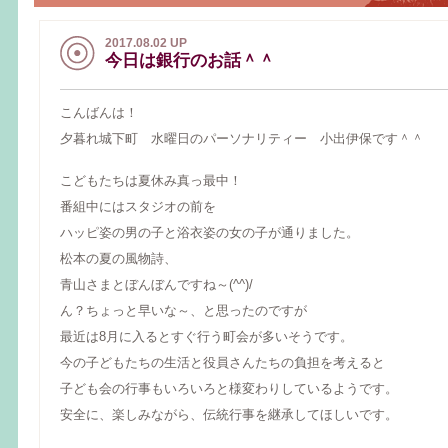
2017.08.02 UP
今日は銀行のお話＾＾
こんばんは！
夕暮れ城下町 水曜日のパーソナリティー 小出伊保です＾＾
こどもたちは夏休み真っ最中！
番組中にはスタジオの前を
ハッピ姿の男の子と浴衣姿の女の子が通りました。
松本の夏の風物詩、
青山さまとぼんぼんですね～(^^)/
ん？ちょっと早いな～、と思ったのですが
最近は8月に入るとすぐ行う町会が多いそうです。
今の子どもたちの生活と役員さんたちの負担を考えると
子ども会の行事もいろいろと様変わりしているようです。
安全に、楽しみながら、伝統行事を継承してほしいです。