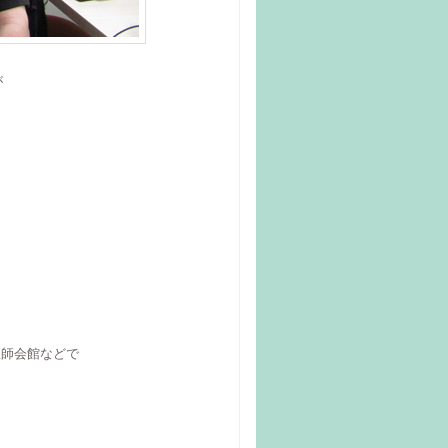
が
医師会館などで