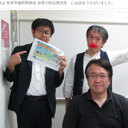
日は 松本市歯科医師会 会長の杉山貴先生 にお話をうかがいました。