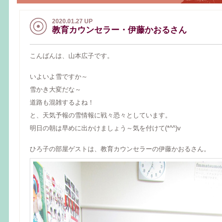
2020.01.27 UP
教育カウンセラー・伊藤かおるさん
こんばんは、山本広子です。
いよいよ雪ですか～
雪かき大変だな～
道路も混雑するよね！
と、天気予報の雪情報に戦々恐々としています。
明日の朝は早めに出かけましょう～気を付けて(*^^)v
ひろ子の部屋ゲストは、教育カウンセラーの伊藤かおるさん。