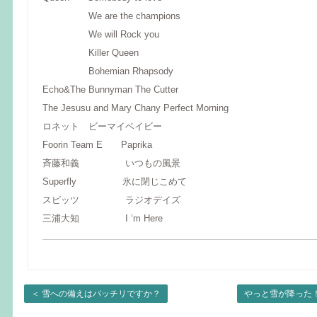
We are the champions
We will Rock you
Killer Queen
Bohemian Rhapsody
Echo&The Bunnyman The Cutter
The Jesusu and Mary Chany Perfect Morning
ロネット ビーマイベイビー
Foorin Team E Paprika
斉藤和義 いつもの風景
Superfly 氷に閉じこめて
スピッツ ラジオデイズ
三浦大知 I ‘m Here
＜
雪への備えはバッチリですか？
やっと雪が降った