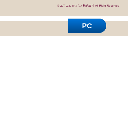
© エフエムまつもと株式会社 All Right Reserved.
PC