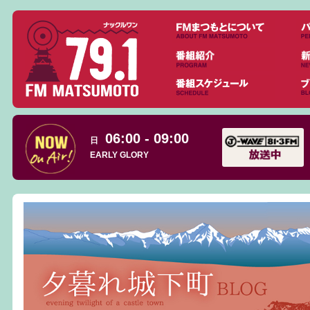
06:00 - 09:00
日
EARLY GLORY