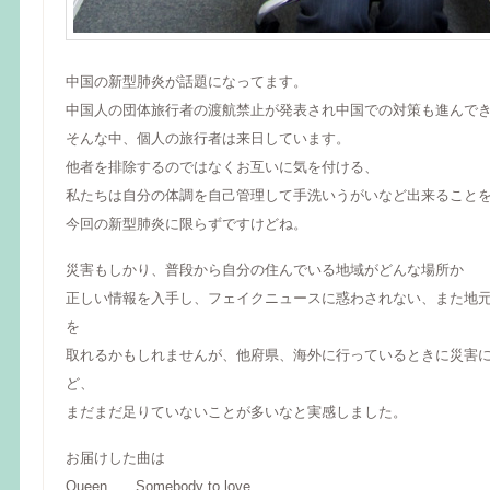
中国の新型肺炎が話題になってます。
中国人の団体旅行者の渡航禁止が発表され中国での対策も進んで
そんな中、個人の旅行者は来日しています。
他者を排除するのではなくお互いに気を付ける、
私たちは自分の体調を自己管理して手洗いうがいなど出来ること
今回の新型肺炎に限らずですけどね。
災害もしかり、普段から自分の住んでいる地域がどんな場所か
正しい情報を入手し、フェイクニュースに惑わされない、また地
を
取れるかもしれませんが、他府県、海外に行っているときに災害
ど、
まだまだ足りていないことが多いなと実感しました。
お届けした曲は
Queen Somebody to love