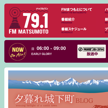
06:00 - 09:00
日
EARLY GLORY