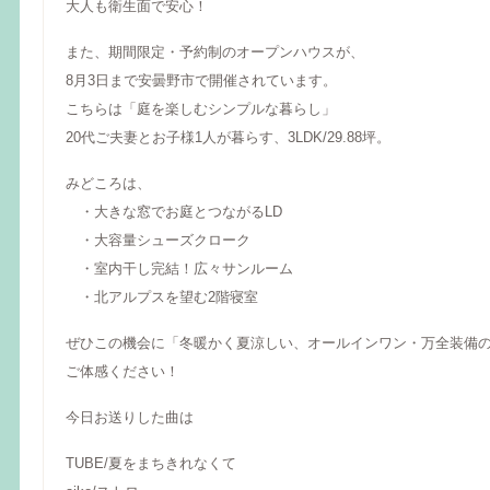
大人も衛生面で安心！
また、期間限定・予約制のオープンハウスが、
8月3日まで安曇野市で開催されています。
こちらは「庭を楽しむシンプルな暮らし」
20代ご夫妻とお子様1人が暮らす、3LDK/29.88坪。
みどころは、
・大きな窓でお庭とつながるLD
・大容量シューズクローク
・室内干し完結！広々サンルーム
・北アルプスを望む2階寝室
ぜひこの機会に「冬暖かく夏涼しい、オールインワン・万全装備
ご体感ください！
今日お送りした曲は
TUBE/夏をまちきれなくて