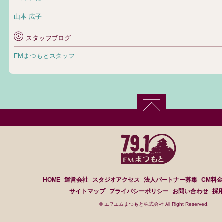
山本 広子
スタッフブログ
FMまつもとスタッフ
HOME
運営会社
スタジオアクセス
法人パートナー募集
CM料
サイトマップ
プライバシーポリシー
お問い合わせ
採
© エフエムまつもと株式会社 All Right Reserved.