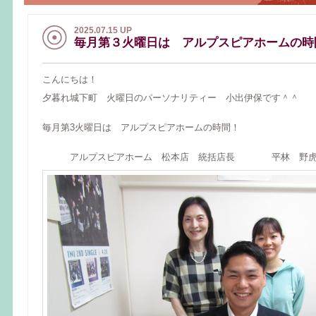
2025.07.15 UP
毎月第３火曜日は アルプスピアホームの時
こんにちは！
夕暮れ城下町 火曜日のパーソナリティー 小出伊保です＾＾
毎月第3火曜日は アルプスピアホームの時間！
アルプスピアホーム 松本店 統括店長 平林 野