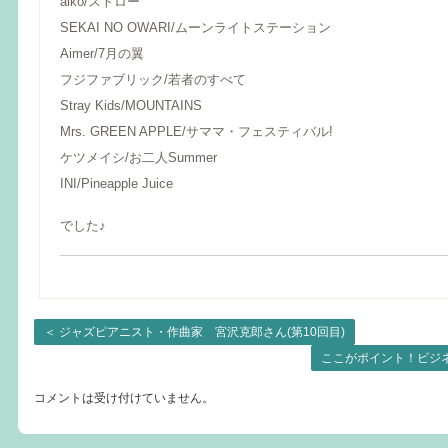
aiko/ストロー
SEKAI NO OWARI/ムーンライトステーション
Aimer/7月の翼
フジファブリック/若者のすべて
Stray Kids/MOUNTAINS
Mrs. GREEN APPLE/サママ・フェスティバル!
ケツメイシ/お二人Summer
INI/Pineapple Juice
でした♪
＜
ジャズピアニスト・作曲家 宮沢克郎さん(第10回目)
ここがポイント！ビジ
コメントは受け付けていません。