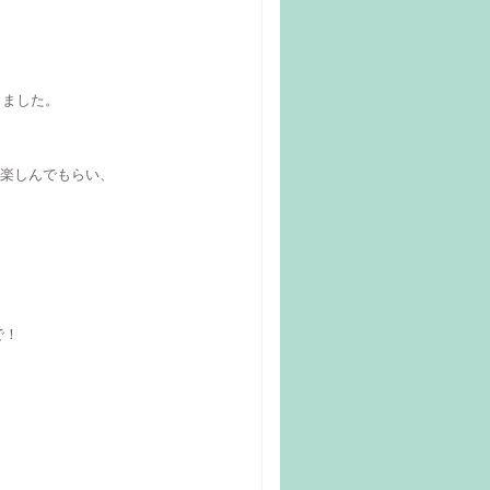
りました。
楽しんでもらい、
で！