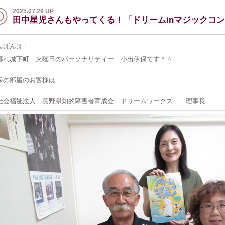
2025.07.29 UP
田中星児さんもやってくる！「ドリームinマジックコ
んばんは！
暮れ城下町 火曜日のパーソナリティー 小出伊保です＾＾
保の部屋のお客様は
会福祉法人 長野県知的障害者育成会 ドリームワークス 理事長