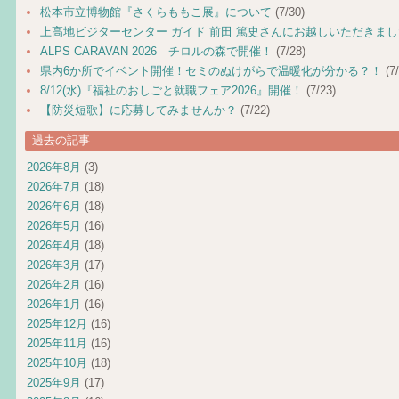
松本市立博物館『さくらももこ展』について
(7/30)
上高地ビジターセンター ガイド 前田 篤史さんにお越しいただきま
ALPS CARAVAN 2026 チロルの森で開催！
(7/28)
県内6か所でイベント開催！セミのぬけがらで温暖化が分かる？！
(7/
8/12(水)『福祉のおしごと就職フェア2026』開催！
(7/23)
【防災短歌】に応募してみませんか？
(7/22)
過去の記事
2026年8月
(3)
2026年7月
(18)
2026年6月
(18)
2026年5月
(16)
2026年4月
(18)
2026年3月
(17)
2026年2月
(16)
2026年1月
(16)
2025年12月
(16)
2025年11月
(16)
2025年10月
(18)
2025年9月
(17)