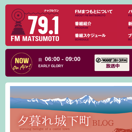
06:00 - 09:00
日
EARLY GLORY