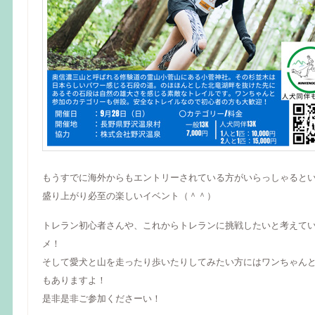
もうすでに海外からもエントリーされている方がいらっしゃると
盛り上がり必至の楽しいイベント（＾＾）
トレラン初心者さんや、これからトレランに挑戦したいと考えて
メ！
そして愛犬と山を走ったり歩いたりしてみたい方にはワンちゃん
もありますよ！
是非是非ご参加くださーい！