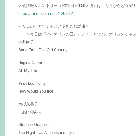
大会情報＆エントリー（9/21(日)23:59〆切）はこちらからどうぞ
https://moshicom.com/126586/
＜今日のイカすジャズと昭和の歌謡曲＞
〜今日は『バイオリンの日』ということでバイオリンのジャ
寺井尚子
Song From The Old Country
Regina Carter
All My Life
Jean Luc Ponty
How Would You like
大杉久美子
よあけのみち
Stephen Grappeli
The Night Has A Thousand Eyes