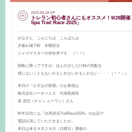
2025.08.28 UP
トレラン初心者さんにもオススメ！9/28開催「
Spa Trail Race 2025」
みなさん こんにちは こんばんは
夕暮れ城下町 木曜担当
ジャズマスターの伊佐津です。（＾＾）
朝晩に限ってですが、ほんの少しだけ秋の気配を
感じないこともないかもしれないかもしれない・・・（＾＾；）
本日の『かずおの部屋』のお客様は
株式会社ジーオーエヌ 代表取締役
張 茂完（チャン ムーワン）さん
昨年10月にも『白馬岩岳TrailRace2024』のお話で
電話出演していただきましたが、
本日は来る９月２８日（日曜日）開催の