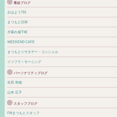
番組ブログ
おはよう791
まつもと日和
夕暮れ城下町
WEEKEND CAFE
まつもと☆サタデー・コンシェル
イツフラ！モーニング
パーソナリティブログ
生田 和徳
山本 広子
スタッフブログ
FMまつもとスタッフ