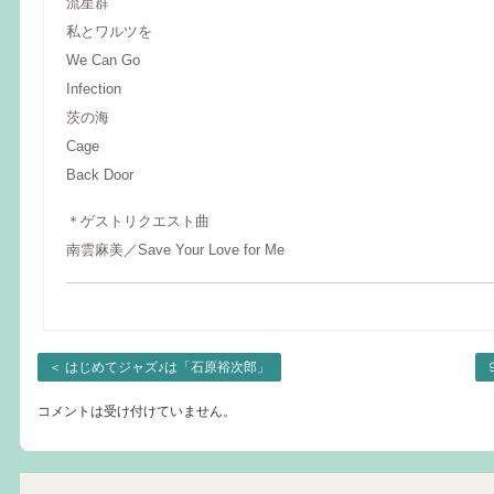
流星群
私とワルツを
We Can Go
Infection
茨の海
Cage
Back Door
＊ゲストリクエスト曲
南雲麻美／Save Your Love for Me
＜
はじめてジャズ♪は「石原裕次郎」
コメントは受け付けていません。