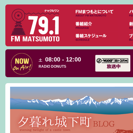
08:00 - 12:00
土
RADIO DONUTS