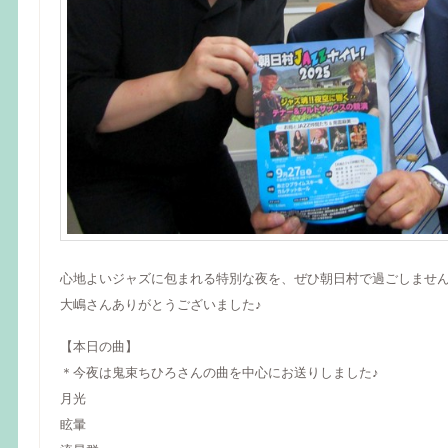
心地よいジャズに包まれる特別な夜を、ぜひ朝日村で過ごしませ
大嶋さんありがとうございました♪
【本日の曲】
＊今夜は鬼束ちひろさんの曲を中心にお送りしました♪
月光
眩暈