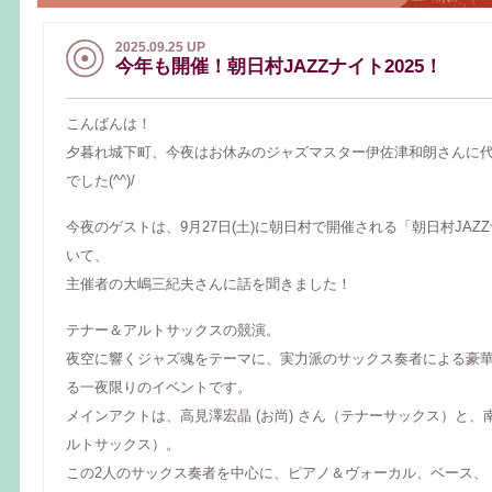
2025.09.25 UP
今年も開催！朝日村JAZZナイト2025！
こんばんは！
夕暮れ城下町、今夜はお休みのジャズマスター伊佐津和朗さんに
でした(^^)/
今夜のゲストは、9月27日(土)に朝日村で開催される「朝日村JAZZ
いて、
主催者の大嶋三紀夫さんに話を聞きました！
テナー＆アルトサックスの競演。
夜空に響くジャズ魂をテーマに、実力派のサックス奏者による豪
る一夜限りのイベントです。
メインアクトは、高見澤宏晶 (お尚) さん（テナーサックス）と、
ルトサックス）。
この2人のサックス奏者を中心に、ピアノ＆ヴォーカル、ベース、