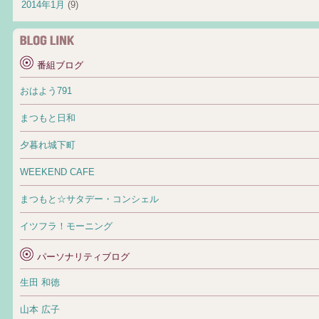
2014年1月
(9)
番組ブログ
おはよう791
まつもと日和
夕暮れ城下町
WEEKEND CAFE
まつもと☆サタデー・コンシェル
イツフラ！モーニング
パーソナリティブログ
生田 和徳
山本 広子