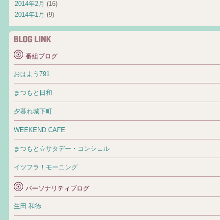
2014年2月
(16)
2014年1月
(9)
番組ブログ
おはよう791
まつもと日和
夕暮れ城下町
WEEKEND CAFE
まつもと☆サタデー・コンシェル
イツフラ！モーニング
パーソナリティブログ
生田 和徳