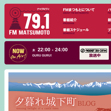
22:00 - 24:00
木
GURU GURU!