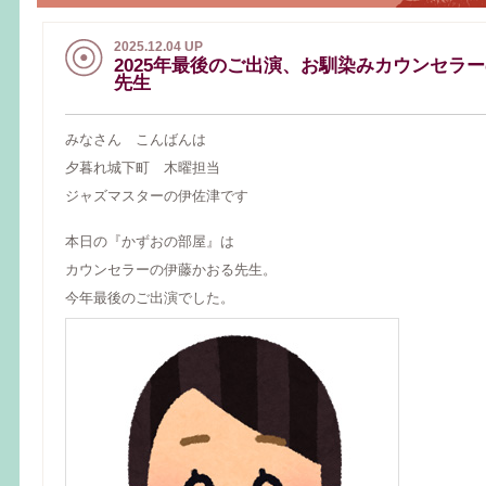
2025.12.04 UP
2025年最後のご出演、お馴染みカウンセラ
先生
みなさん こんばんは
夕暮れ城下町 木曜担当
ジャズマスターの伊佐津です
本日の『かずおの部屋』は
カウンセラーの伊藤かおる先生。
今年最後のご出演でした。