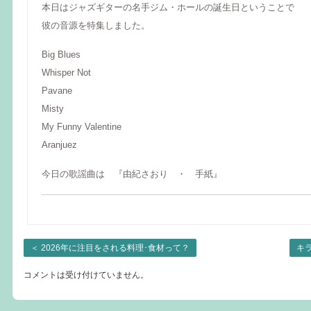
本日はジャズギターの名手ジム・ホールの誕生日ということで
彼の音源を特集しました。
Big Blues
Whisper Not
Pavane
Misty
My Funny Valentine
Aranjuez
今日の歌謡曲は 『由紀さおり ・ 手紙』
＜
2026年に注目をされる料理･食材って？
キ
コメントは受け付けていません。