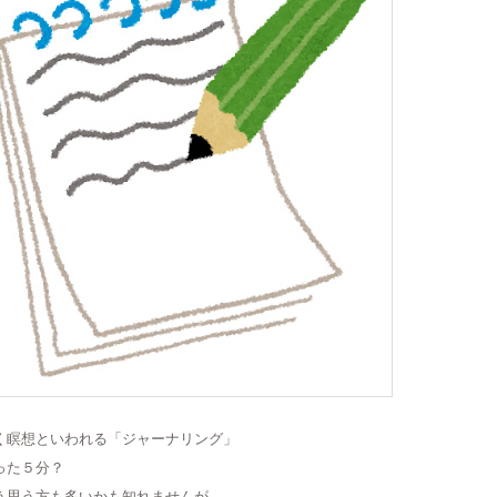
く瞑想といわれる「ジャーナリング」
った５分？
う思う方も多いかも知れませんが