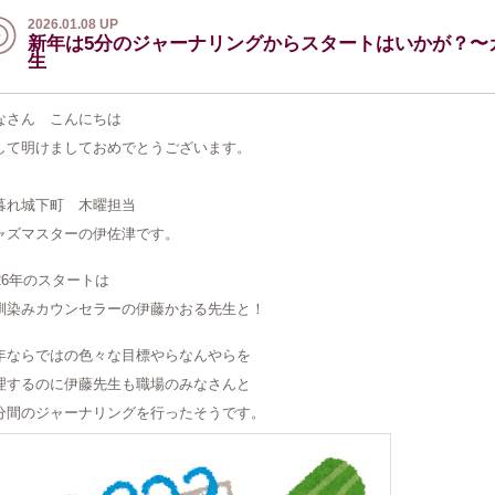
2026.01.08 UP
新年は5分のジャーナリングからスタートはいかが？〜
生
なさん こんにちは
して明けましておめでとうございます。
暮れ城下町 木曜担当
ャズマスターの伊佐津です。
026年のスタートは
馴染みカウンセラーの伊藤かおる先生と！
年ならではの色々な目標やらなんやらを
理するのに伊藤先生も職場のみなさんと
分間のジャーナリングを行ったそうです。