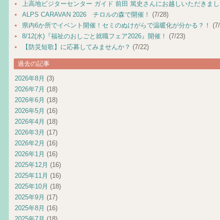
上高地ビジターセンター ガイド 前田 篤史さんにお越しいただきま
ALPS CARAVAN 2026 チロルの森で開催！
(7/28)
県内6か所でイベント開催！セミのぬけがらで温暖化が分かる？！
(7/
8/12(水)『福祉のおしごと就職フェア2026』開催！
(7/23)
【防災短歌】に応募してみませんか？
(7/22)
過去の記事
2026年8月
(3)
2026年7月
(18)
2026年6月
(18)
2026年5月
(16)
2026年4月
(18)
2026年3月
(17)
2026年2月
(16)
2026年1月
(16)
2025年12月
(16)
2025年11月
(16)
2025年10月
(18)
2025年9月
(17)
2025年8月
(16)
2025年7月
(18)