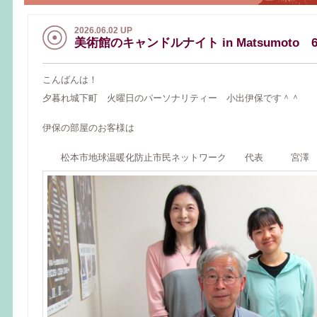
2026.06.02 UP
美術館のキャンドルナイト in Matsumoto 
こんばんは！
夕暮れ城下町 火曜日のパーソナリティー 小出伊保です＾＾
伊保の部屋のお客様は
松本市地球温暖化防止市民ネットワーク 代表 宮澤 