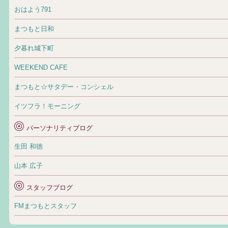
おはよう791
まつもと日和
夕暮れ城下町
WEEKEND CAFE
まつもと☆サタデー・コンシェル
イツフラ！モーニング
パーソナリティブログ
生田 和徳
山本 広子
スタッフブログ
FMまつもとスタッフ