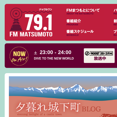
23:00 - 24:00
土
DIVE TO THE NEW WORLD