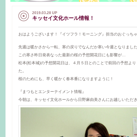
2019.03.28 UP
キッセイ文化ホール情報！
おはようございます！『イツフラ！モーニング』担当のおぐっちゃんで
先週は暖かさから一転、寒の戻りでなんだか寒い今週となりまし
この寒さ昨日発表なった最新の桜の予想開花日にも影響が…
松本(松本城)の予想開花日は、４月５日とのことで前回の予想よ
た。
桜のためにも、早く暖かく春本番になりますように！
『まつもとエンターテイメント情報』
今朝は、キッセイ文化ホールから日野麻由美さんにお越しいただ