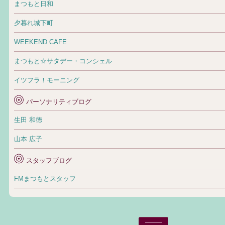
まつもと日和
夕暮れ城下町
WEEKEND CAFE
まつもと☆サタデー・コンシェル
イツフラ！モーニング
パーソナリティブログ
生田 和徳
山本 広子
スタッフブログ
FMまつもとスタッフ