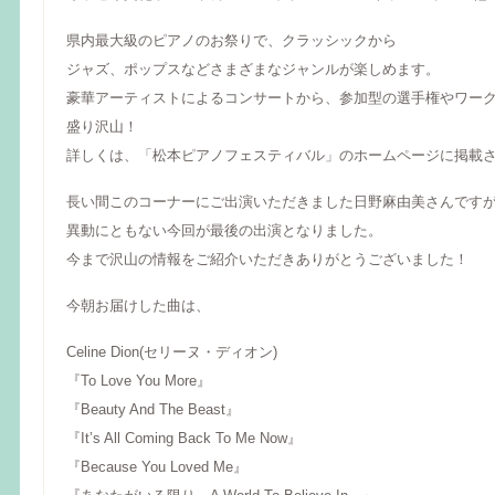
県内最大級のピアノのお祭りで、クラッシックから
ジャズ、ポップスなどさまざまなジャンルが楽しめます。
豪華アーティストによるコンサートから、参加型の選手権やワー
盛り沢山！
詳しくは、「松本ピアノフェスティバル」のホームページに掲載
長い間このコーナーにご出演いただきました日野麻由美さんです
異動にともない今回が最後の出演となりました。
今まで沢山の情報をご紹介いただきありがとうございました！
今朝お届けした曲は、
Celine Dion(セリーヌ・ディオン)
『To Love You More』
『Beauty And The Beast』
『It’s All Coming Back To Me Now』
『Because You Loved Me』