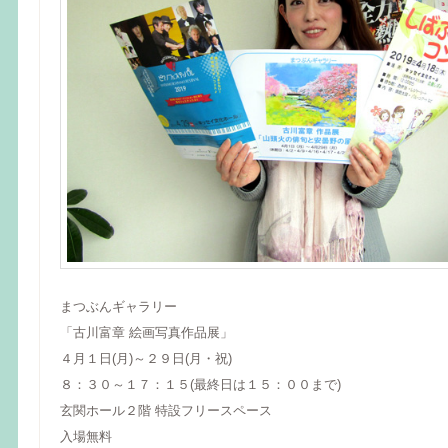
まつぶんギャラリー
「古川富章 絵画写真作品展」
４月１日(月)～２９日(月・祝)
８：３０～１７：１５(最終日は１５：００まで)
玄関ホール２階 特設フリースペース
入場無料