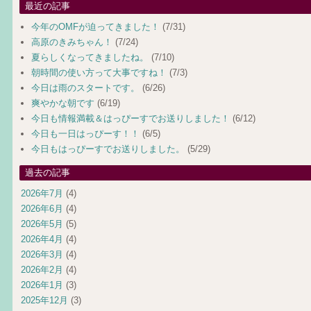
最近の記事
今年のOMFが迫ってきました！
(7/31)
高原のきみちゃん！
(7/24)
夏らしくなってきましたね。
(7/10)
朝時間の使い方って大事ですね！
(7/3)
今日は雨のスタートです。
(6/26)
爽やかな朝です
(6/19)
今日も情報満載＆はっぴーすでお送りしました！
(6/12)
今日も一日はっぴーす！！
(6/5)
今日もはっぴーすでお送りしました。
(5/29)
過去の記事
2026年7月
(4)
2026年6月
(4)
2026年5月
(5)
2026年4月
(4)
2026年3月
(4)
2026年2月
(4)
2026年1月
(3)
2025年12月
(3)