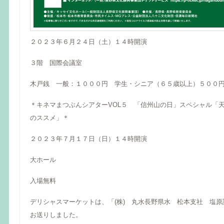
２０２３年６月２４日（土）１４時開演
３階 国際会議室
木戸銭 一般：１０００円 学生・シニア（６５歳以上）５００
＊キネマまつぶんシアターVOL５ 「信州山の日」スペシャル「
のススメ」＊
２０２３年７月１７日（日）１４時開演
大ホール
入場無料
デリシャスマーケットは、「(株) 丸水長野県水 松本支社 塩原
お送りしました。