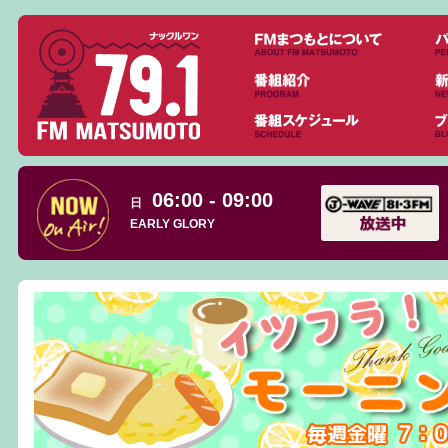
06:00 - 09:00
日
EARLY GLORY