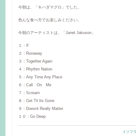
今朝は、「キハダマグロ」でした。
色んな食べ方でお楽しみください。
今朝のアーティストは、「Janet Jakuson」
１：If
２：Runaway
３：Together Again
４：Rhythm Nation
５：Any Time Any Place
６：Call On Me
７：Scream
８：Get Til Its Gone
９：Doesnt Really Matter
１０：Go Deep
イツフ