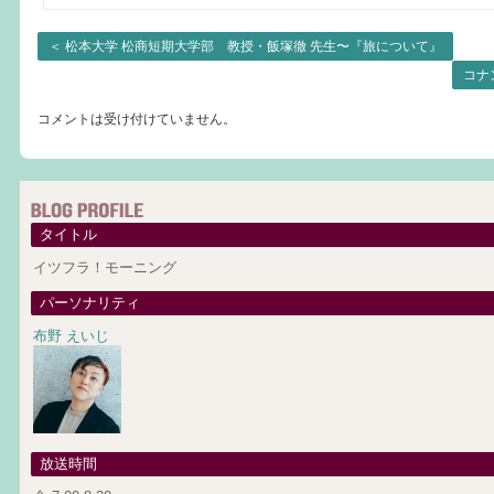
＜
松本大学 松商短期大学部 教授・飯塚徹 先生〜『旅について』
コナ
コメントは受け付けていません。
タイトル
イツフラ！モーニング
パーソナリティ
布野 えいじ
放送時間