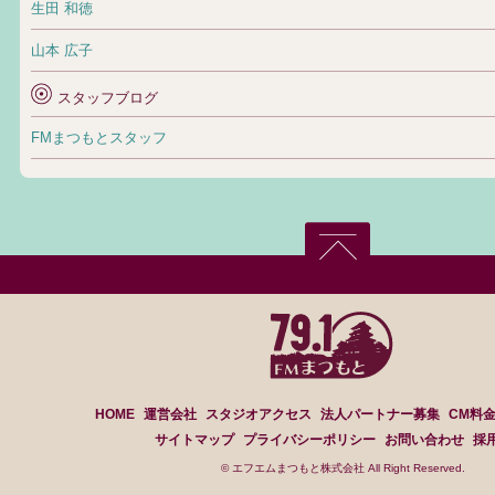
生田 和徳
山本 広子
スタッフブログ
FMまつもとスタッフ
HOME
運営会社
スタジオアクセス
法人パートナー募集
CM料
サイトマップ
プライバシーポリシー
お問い合わせ
採
© エフエムまつもと株式会社 All Right Reserved.