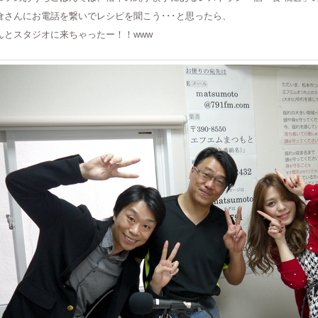
倉さんにお電話を繋いでレシピを聞こう･･･と思ったら、
んとスタジオに来ちゃったー！！www