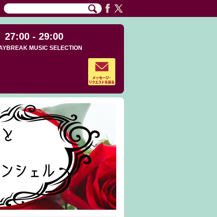
27:00 - 29:00
AYBREAK MUSIC SELECTION