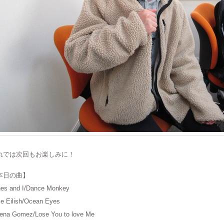
れでは次回もお楽しみに！
本日の曲】
es and I/Dance Monkey
lie Eilish/Ocean Eyes
ena Gomez/Lose You to love Me