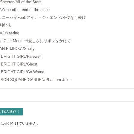
Sheeran/All of the Stars
Y/the other end of the globe
ェニーハイFeat.アイナ・ジ・エンド/不便な可愛げ
基博/花
A/unlasting
ttle Glee Monster/愛しさにリボンをかけて
AN FUJIOKA/Shelly
 BRIGHT GIRL/Farewell
 BRIGHT GIRL/Ghost
 BRIGHT GIRL/Go Wrong
ISON SQUARE GARDEN/Phantom Joke
NTZの新作！
トは受け付けていません。