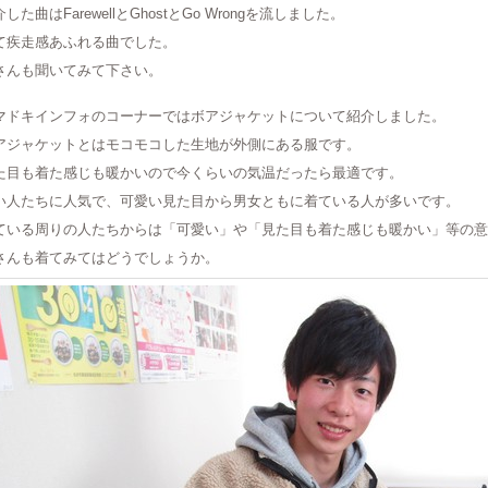
した曲はFarewellとGhostとGo Wrongを流しました。
て疾走感あふれる曲でした。
さんも聞いてみて下さい。
マドキインフォのコーナーではボアジャケットについて紹介しました。
アジャケットとはモコモコした生地が外側にある服です。
た目も着た感じも暖かいので今くらいの気温だったら最適です。
い人たちに人気で、可愛い見た目から男女ともに着ている人が多いです。
ている周りの人たちからは「可愛い」や「見た目も着た感じも暖かい」等の意
さんも着てみてはどうでしょうか。