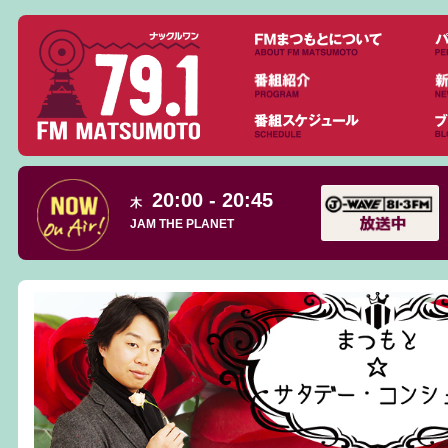
20:00 - 20:45
木
JAM THE PLANET