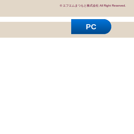
© エフエムまつもと株式会社 All Right Reserved.
PC