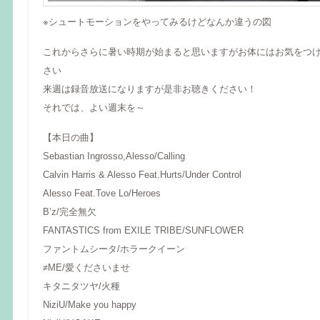
※シュートモーションをやってみるけどなんか違うの図
これからさらに暑い時期が始まると思いますがお体にはお気をつ
さい
来週は録音放送になりますが是非お聴きください！
それでは、よい週末を～
【本日の曲】
Sebastian Ingrosso,Alesso/Calling
Calvin Harris & Alesso Feat.Hurts/Under Control
Alesso Feat.Tove Lo/Heroes
B’z/完全無欠
FANTASTICS from EXILE TRIBE/SUNFLOWER
ファントムシータ/ホラークイーン
≠ME/愛くださいませ
キタニタツヤ/火種
NiziU/Make you happy