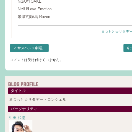
NiziU/YOAKE
NiziU/Love Emotion
米津玄師/烏-Raven
まつもと☆サタデ
＜
サスペンス劇場。
今
コメントは受け付けていません。
タイトル
まつもと☆サタデー・コンシェル
パーソナリティ
生田 和徳