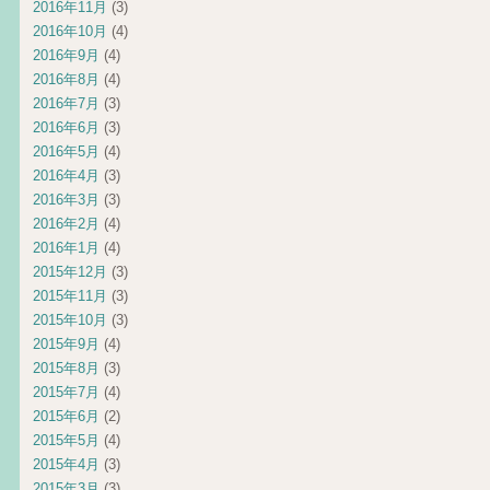
2016年11月
(3)
2016年10月
(4)
2016年9月
(4)
2016年8月
(4)
2016年7月
(3)
2016年6月
(3)
2016年5月
(4)
2016年4月
(3)
2016年3月
(3)
2016年2月
(4)
2016年1月
(4)
2015年12月
(3)
2015年11月
(3)
2015年10月
(3)
2015年9月
(4)
2015年8月
(3)
2015年7月
(4)
2015年6月
(2)
2015年5月
(4)
2015年4月
(3)
2015年3月
(3)