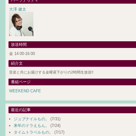
パーソナリティ
大澤 健太
放送時間
金 14:00-16:00
紹介文
音楽と共にお届けする金曜昼下がりの2時間生放送!!
番組ページ
WEEKEND CAFE
最近の記事
ジュブナイルもの。
(7/31)
来年のドラえもん。
(7/24)
タイムトラベルもの。
(7/17)