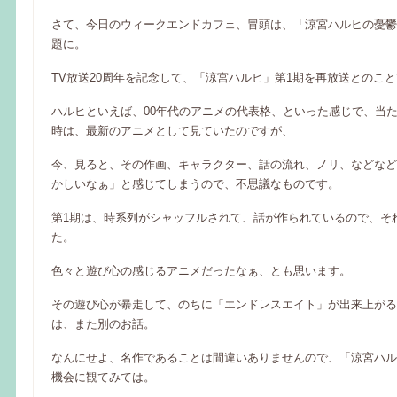
さて、今日のウィークエンドカフェ、冒頭は、「涼宮ハルヒの憂鬱
題に。
TV放送20周年を記念して、「涼宮ハルヒ」第1期を再放送とのこ
ハルヒといえば、00年代のアニメの代表格、といった感じで、当
時は、最新のアニメとして見ていたのですが、
今、見ると、その作画、キャラクター、話の流れ、ノリ、などなど
かしいなぁ」と感じてしまうので、不思議なものです。
第1期は、時系列がシャッフルされて、話が作られているので、そ
た。
色々と遊び心の感じるアニメだったなぁ、とも思います。
その遊び心が暴走して、のちに「エンドレスエイト」が出来上がる
は、また別のお話。
なんにせよ、名作であることは間違いありませんので、「涼宮ハル
機会に観てみては。