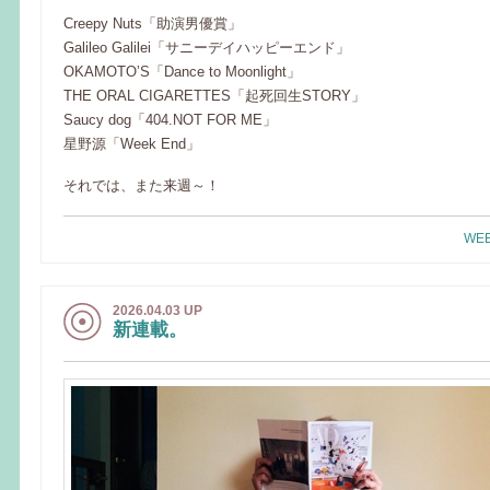
Creepy Nuts「助演男優賞」
Galileo Galilei「サニーデイハッピーエンド」
OKAMOTO’S「Dance to Moonlight」
THE ORAL CIGARETTES「起死回生STORY」
Saucy dog「404.NOT FOR ME」
星野源「Week End」
それでは、また来週～！
WEE
2026.04.03 UP
新連載。