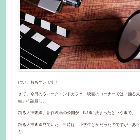
はい、おもケンです！
さて、今日のウィークエンドカフェ、映画のコーナーでは「踊る大
画」の話題に。
踊る大捜査線、新作映画の公開が、9/18に決まったという事で、
踊る大捜査線見ていた、当時は、小学生とかだったのですが、あら
と、