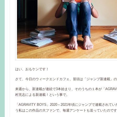
はい、おもケンです！
さて、今日のウィークエンドカフェ、冒頭は「ジャンプ新連載」の
来週から、新連載が連続で3本始まり、そのうちの１本が「AGRAVIT
村充志による新連載！という事で。
「AGRAVITY BOYS」2020～2021年頃にジャンプで連載され
う私はこの作品の大ファンで、毎週アンケートも送っていたのです