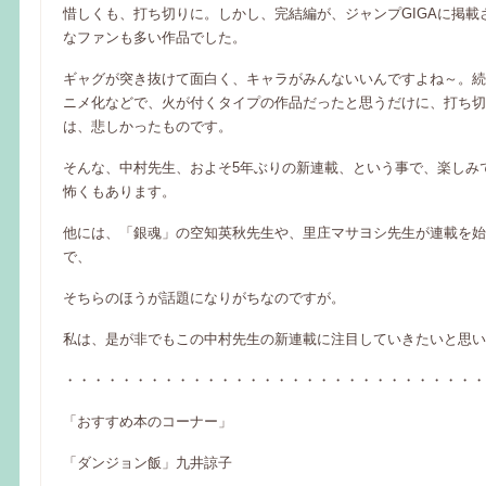
惜しくも、打ち切りに。しかし、完結編が、ジャンプGIGAに掲載
なファンも多い作品でした。
ギャグが突き抜けて面白く、キャラがみんないいんですよね～。続
ニメ化などで、火が付くタイプの作品だったと思うだけに、打ち切
は、悲しかったものです。
そんな、中村先生、およそ5年ぶりの新連載、という事で、楽しみ
怖くもあります。
他には、「銀魂」の空知英秋先生や、里庄マサヨシ先生が連載を始
で、
そちらのほうが話題になりがちなのですが。
私は、是が非でもこの中村先生の新連載に注目していきたいと思い
・・・・・・・・・・・・・・・・・・・・・・・・・・・・・・
「おすすめ本のコーナー」
「ダンジョン飯」九井諒子