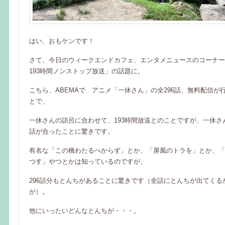
はい、おもケンです！
さて、今日のウィークエンドカフェ、エンタメニュースのコーナー
193時間ノンストップ放送」の話題に。
こちら、ABEMAで アニメ「一休さん」の全296話、無料配信が
とで、
一休さんの語呂に合わせて、193時間放送とのことですが、一休さ
話が合ったことに驚きです。
有名な「この橋わたるべからず」とか、「屏風のトラを」とか、「
つす」やつとかは知っているのですが、
296話分もとんちがあることに驚きです（全話にとんちが出てくる
が）。
他にいったいどんなとんちが・・・。