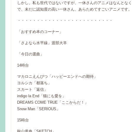
しかし、私も世代ではないですが、一休さんのアニメはなんとなく
で、未だに認知度の高い一休さん、あらためてすごいアニメです。
・・・・・・・・・・・・・・・・・・・・・・・・・
「おすすめ本のコーナー」
「さよなら水平線」渡部大羊
「今日の選曲」
14時台
マカロニえんぴつ「ハッピーエンドへの期待」
ヨルシカ「都落ち」
スカート「返信」
indigo la End「猫にも愛を」
DREAMS COME TRUE「ここからだ！」
Snow Man「SERIOUS」
15時台
秋山黄色「SKETCH」