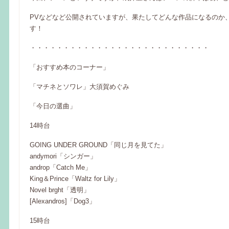
PVなどなど公開されていますが、果たしてどんな作品になるのか
す！
・・・・・・・・・・・・・・・・・・・・・・・・・・・
「おすすめ本のコーナー」
「マチネとソワレ」大須賀めぐみ
「今日の選曲」
14時台
GOING UNDER GROUND「同じ月を見てた」
andymori「シンガー」
androp「Catch Me」
King＆Prince「Waltz for Lily」
Novel brght「透明」
[Alexandros]「Dog3」
15時台