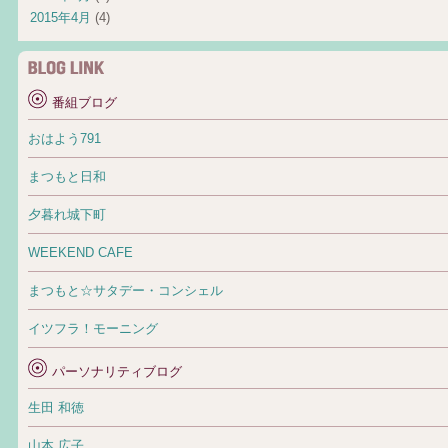
2015年4月
(4)
番組ブログ
おはよう791
まつもと日和
夕暮れ城下町
WEEKEND CAFE
まつもと☆サタデー・コンシェル
イツフラ！モーニング
パーソナリティブログ
生田 和徳
山本 広子