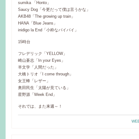
sumika 「Honto」
Saucy Dog「今更だって僕は言うかな」
AKB48「The growing up train」
HANA「Blue Jeans」
inidigo la End「小粋なバイバイ」
15時台
フレデリック「YELLOW」
崎山蒼志「In your Eyes」
羊文学「人間だった」
大橋トリオ「I come through」
女王蜂「レザー」
奥田民生「太陽が見ている」
星野源「Week End」
それでは、また来週～！
WEE