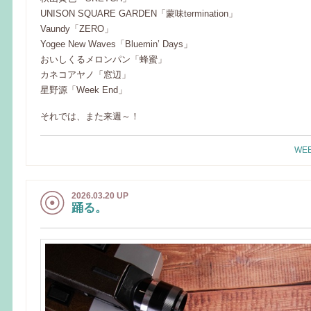
UNISON SQUARE GARDEN「蒙味termination」
Vaundy「ZERO」
Yogee New Waves「Bluemin’ Days」
おいしくるメロンパン「蜂蜜」
カネコアヤノ「窓辺」
星野源「Week End」
それでは、また来週～！
WEE
2026.03.20 UP
踊る。