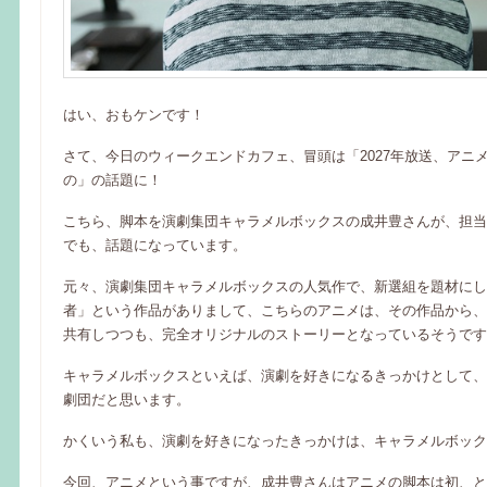
はい、おもケンです！
さて、今日のウィークエンドカフェ、冒頭は「2027年放送、アニ
の」の話題に！
こちら、脚本を演劇集団キャラメルボックスの成井豊さんが、担当
でも、話題になっています。
元々、演劇集団キャラメルボックスの人気作で、新選組を題材にし
者」という作品がありまして、こちらのアニメは、その作品から、
共有しつつも、完全オリジナルのストーリーとなっているそうです
キャラメルボックスといえば、演劇を好きになるきっかけとして、
劇団だと思います。
かくいう私も、演劇を好きになったきっかけは、キャラメルボック
今回、アニメという事ですが、成井豊さんはアニメの脚本は初、と