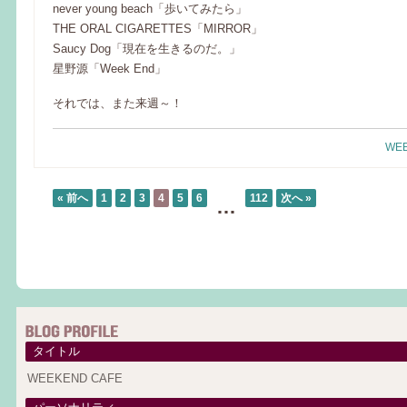
never young beach「歩いてみたら」
THE ORAL CIGARETTES「MIRROR」
Saucy Dog「現在を生きるのだ。」
星野源「Week End」
それでは、また来週～！
WEE
« 前へ
1
2
3
4
5
6
112
次へ »
…
タイトル
WEEKEND CAFE