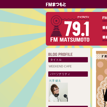
タイトル
WEEKEND CAFE
パーソナリティ
大澤 健太