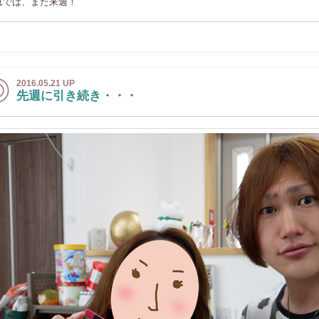
れでは、また来週！
2016.05.21 UP
先週に引き続き・・・