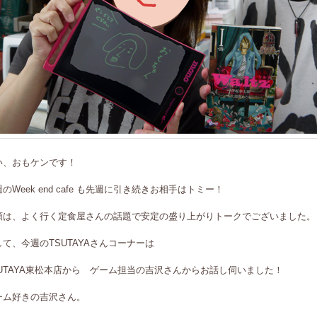
い、おもケンです！
のWeek end cafe も先週に引き続きお相手はトミー！
頭は、よく行く定食屋さんの話題で安定の盛り上がりトークでございました。
して、今週のTSUTAYAさんコーナーは
SUTAYA東松本店から ゲーム担当の吉沢さんからお話し伺いました！
ーム好きの吉沢さん。