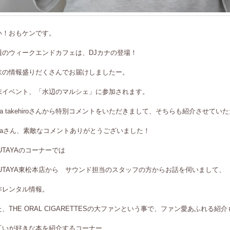
い！おもケンです。
週のウィークエンドカフェは、DJカナの登場！
末の情報盛りだくさんでお届けしましたー。
末イベント、「水辺のマルシェ」に参加されます。
iya takehiroさんから特別コメントをいただきまして、そちらも紹介させてい
iyaさん、素敵なコメントありがとうございました！
UTAYAのコーナーでは
SUTAYA東松本店から サウンド担当のスタッフの方からお話を伺いまして、
作レンタル情報。
た、THE ORAL CIGARETTESの大ファンという事で、ファン愛あふれる
互いが好きな本を紹介するコーナー