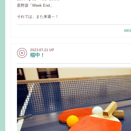
星野源「Week End」
それでは、また来週～！
WEE
2023.07.21 UP
稲中！