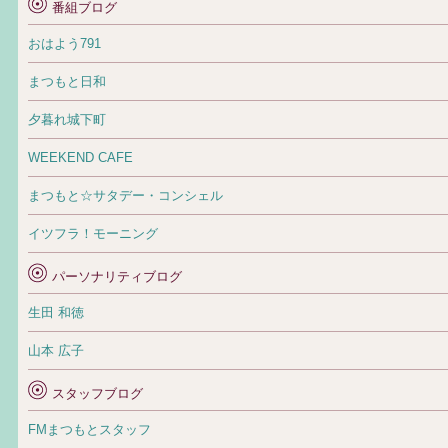
番組ブログ
おはよう791
まつもと日和
夕暮れ城下町
WEEKEND CAFE
まつもと☆サタデー・コンシェル
イツフラ！モーニング
パーソナリティブログ
生田 和徳
山本 広子
スタッフブログ
FMまつもとスタッフ