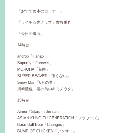
「おすすめ本のコーナー」
「ライチ☆光クラブ」古谷兎丸
「今日の選曲」
14時台
androp「Hanabi」
Superfly「Farewell」
MOROHA「花向」
SUPER BEAVER「儚くない」
Snow Man「8月の青」
川崎鷹也「君の為のキミノウタ」
15時台
Aimer「Stars in the rain」
ASIAN KUNG-FU GENERATION「フラワーズ」
Base Ball Bear「Changes」
BUMP OF CHICKEN「アンサー」