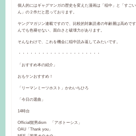
個人的にはギャグマンガの歴史を変えた漫画は「稲中」と「すごい
ん」の２作だと思っております。
ヤングマガジン連載ですので、比較的対象読者の年齢層は高めです
んでも色褪せない、面白さと破壊力があります。
そんなわけで、これを機会に稲中読み返してみたいです。
・・・・・・・・・・・・・・・・・・・・・
「おすすめ本の紹介」
おもケンおすすめ！
「リーマンミーツホスト」かわいちひろ
「今日の選曲」
14時台
Official髭男dism 「アポトーシス」
OAU「Thank you」
NEE「因果オウホウ」