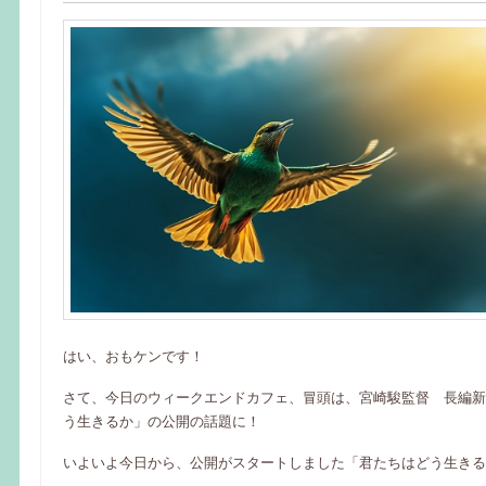
はい、おもケンです！
さて、今日のウィークエンドカフェ、冒頭は、宮崎駿監督 長編新
う生きるか」の公開の話題に！
いよいよ今日から、公開がスタートしました「君たちはどう生きる