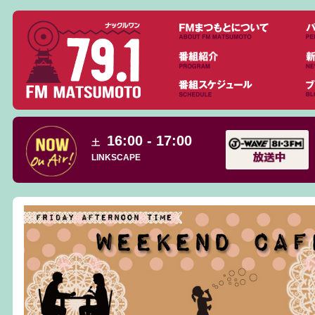
16:00 - 17:00
土
LINKSCAPE