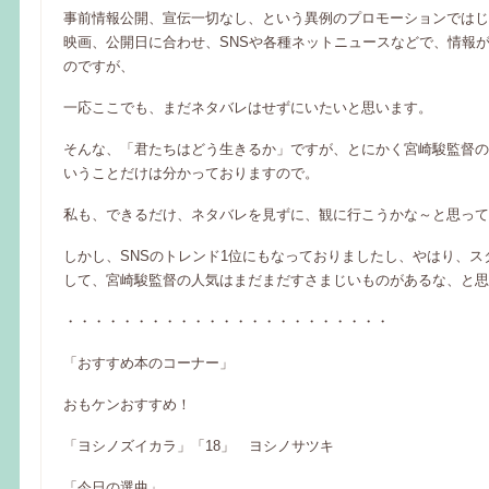
事前情報公開、宣伝一切なし、という異例のプロモーションではじ
映画、公開日に合わせ、SNSや各種ネットニュースなどで、情報
のですが、
一応ここでも、まだネタバレはせずにいたいと思います。
そんな、「君たちはどう生きるか」ですが、とにかく宮崎駿監督の
いうことだけは分かっておりますので。
私も、できるだけ、ネタバレを見ずに、観に行こうかな～と思って
しかし、SNSのトレンド1位にもなっておりましたし、やはり、ス
して、宮崎駿監督の人気はまだまだすさまじいものがあるな、と思
・・・・・・・・・・・・・・・・・・・・・・・
「おすすめ本のコーナー」
おもケンおすすめ！
「ヨシノズイカラ」「18」 ヨシノサツキ
「今日の選曲」