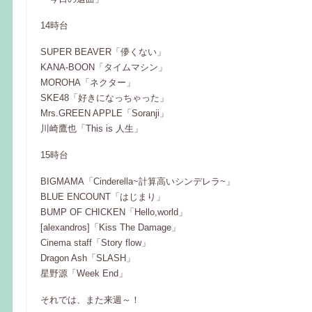
14時台
SUPER BEAVER「儚くない」
KANA-BOON「タイムマシン」
MOROHA「ネクター」
SKE48「好きになっちゃった」
Mrs.GREEN APPLE「Soranji」
川崎鷹也「This is 人生」
15時台
BIGMAMA「Cinderella~計算高いシンデレラ~」
BLUE ENCOUNT「はじまり」
BUMP OF CHICKEN「Hello,world」
[alexandros]「Kiss The Damage」
Cinema staff「Story flow」
Dragon Ash「SLASH」
星野源「Week End」
それでは、また来週～！