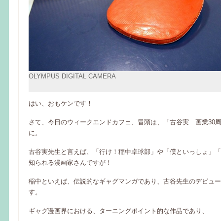
OLYMPUS DIGITAL CAMERA
はい、おもケンです！
さて、今日のウィークエンドカフェ、冒頭は、「古谷実 画業30
に。
古谷実先生と言えば、「行け！稲中卓球部」や「僕といっしょ」「
知られる漫画家さんですが！
稲中といえば、伝説的なギャグマンガであり、古谷先生のデビュー
す。
ギャグ漫画界における、ターニングポイント的な作品であり、