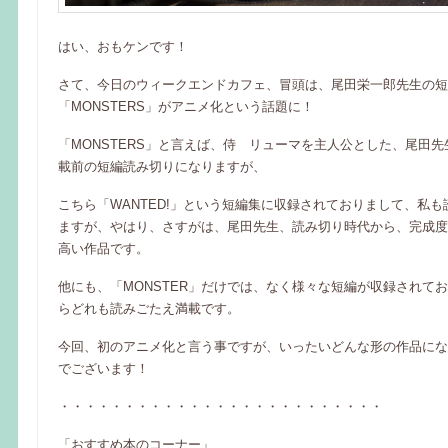
はい、おもケンです！
さて、今日のウィークエンドカフェ、冒頭は、尾田栄一郎先生の短
「MONSTERS」がアニメ化という話題に！
「MONSTERS」と言えば、侍 リューマを主人公とした、尾田
載前の短編読み切りになりますが、
こちら「WANTED!」という短編集に収録されておりまして、私
ますが、やはり、さすがは、尾田先生、読み切り時代から、完成度
高い作品です。
他にも、「MONSTER」だけでは、なく様々な短編が収録されて
らどれも読みごたえ満載です。
今回、初のアニメ化と言う事ですが、いったいどんな形の作品にな
でございます！
・・・・・・・・・・・・・・・・・・・・・・・・・
「おすすめ本のコーナー」