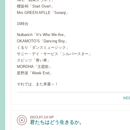
櫻坂46「Start Over!」
Mrs.GREEN APLLE「Soranji」
15時台
Nulbarich「It’s Who We Are」
OKAMOTO’S「Dancing Boy」
くるり「ダンスミュージック」
サニー・デイ・サービス「シルバースター」
スピッツ「青い車」
MOROHA「主題歌」
星野源「Week End」
それでは、また来週～！
WEE
2023.07.14 UP
君たちはどう生きるか。