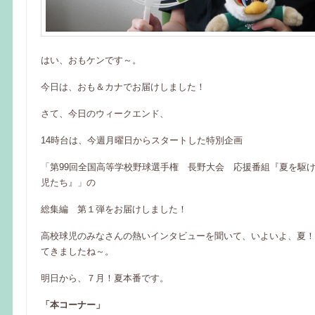
はい、おもケンです～。
今日は、おも＆カナでお届けしました！
さて、今日のウィークエンド、
14時台は、今週月曜日からスタートした特別企画
「第99回全国高等学校野球選手権 長野大会 応援番組『夏を駆
児たち』」の
総集編 第１弾をお届けしました！
高校球児のみなさんの熱いインタビューを聞いて、いよいよ、夏！
てきましたね～。
明日から、７月！夏本番です。
「本コーナー」