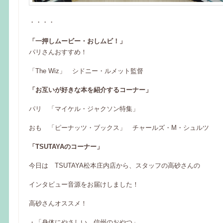
・・・・
「一押しムービー・おしムビ！」
パリさんおすすめ！
「The Wiz」 シドニー・ルメット監督
「お互いが好きな本を紹介するコーナー」
パリ 「マイケル・ジャクソン特集」
おも 「ピーナッツ・ブックス」 チャールズ・M・シュルツ
「TSUTAYAのコーナー」
今日は TSUTAYA松本庄内店から、スタッフの高砂さんの
インタビュー音源をお届けしました！
高砂さんオススメ！
・「身体にやさしい 信州のおやつ」