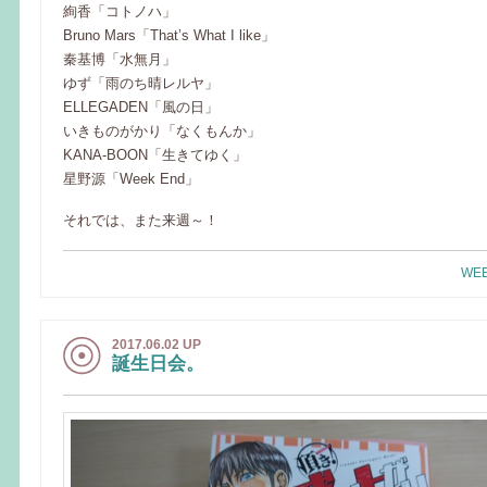
絢香「コトノハ」
Bruno Mars「That’s What I like」
秦基博「水無月」
ゆず「雨のち晴レルヤ」
ELLEGADEN「風の日」
いきものがかり「なくもんか」
KANA-BOON「生きてゆく」
星野源「Week End」
それでは、また来週～！
WEE
2017.06.02 UP
誕生日会。