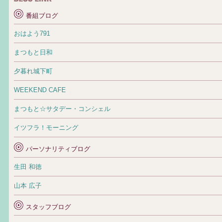
番組ブログ
おはよう791
まつもと日和
夕暮れ城下町
WEEKEND CAFE
まつもと☆サタデー・コンシェル
イツフラ！モーニング
パーソナリティブログ
生田 和徳
山本 広子
スタッフブログ