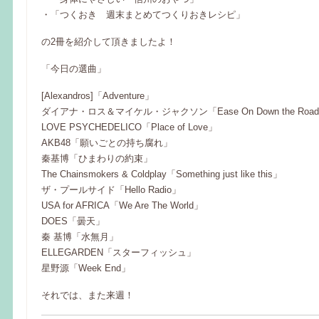
・「つくおき 週末まとめてつくりおきレシピ」
の2冊を紹介して頂きましたよ！
「今日の選曲」
[Alexandros]「Adventure」
ダイアナ・ロス＆マイケル・ジャクソン「Ease On Down the Roa
LOVE PSYCHEDELICO「Place of Love」
AKB48「願いごとの持ち腐れ」
秦基博「ひまわりの約束」
The Chainsmokers & Coldplay「Something just like this」
ザ・プールサイド「Hello Radio」
USA for AFRICA「We Are The World」
DOES「曇天」
秦 基博「水無月」
ELLEGARDEN「スターフィッシュ」
星野源「Week End」
それでは、また来週！