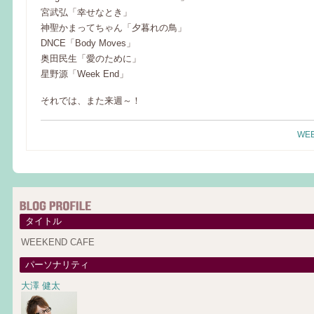
宮武弘「幸せなとき」
神聖かまってちゃん「夕暮れの鳥」
DNCE「Body Moves」
奥田民生「愛のために」
星野源「Week End」
それでは、また来週～！
WEE
タイトル
WEEKEND CAFE
パーソナリティ
大澤 健太