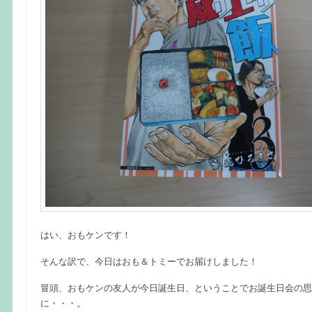
はい、おもケンです！
そんな訳で、今日はおも＆トミーでお届けしました！
冒頭、おもケンの友人が今日誕生日、ということでお誕生日会の思
に・・・。