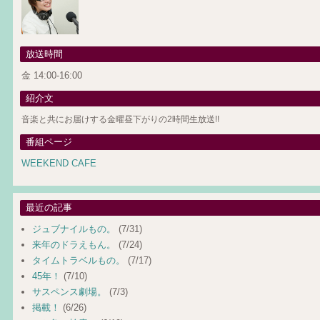
放送時間
金 14:00-16:00
紹介文
音楽と共にお届けする金曜昼下がりの2時間生放送!!
番組ページ
WEEKEND CAFE
最近の記事
ジュブナイルもの。
(7/31)
来年のドラえもん。
(7/24)
タイムトラベルもの。
(7/17)
45年！
(7/10)
サスペンス劇場。
(7/3)
掲載！
(6/26)