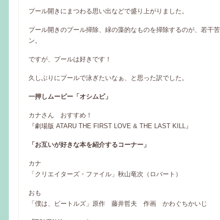
プール開きにまつわる思い出などで盛り上がりました。
プール開きのプール掃除、緑の藻的なものを掃除するのが、若干苦
ン。
ですが、プールは好きです！
久しぶりにプールで泳ぎたいなぁ、と思った訳でした。
一押しムービー「オシムビ」
カナさん おすすめ！
『劇場版 ATARU THE FIRST LOVE & THE LAST KILL』
「お互いが好きな本を紹介するコーナー」
カナ
「クリエイターズ・ファイル」秋山竜次（ロバート）
おも
「僕は、ビートルズ」原作 藤井哲夫 作画 かわぐちかいじ