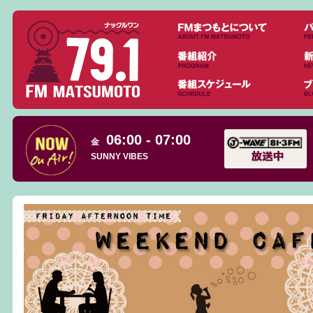
06:00 - 07:00
金
SUNNY VIBES