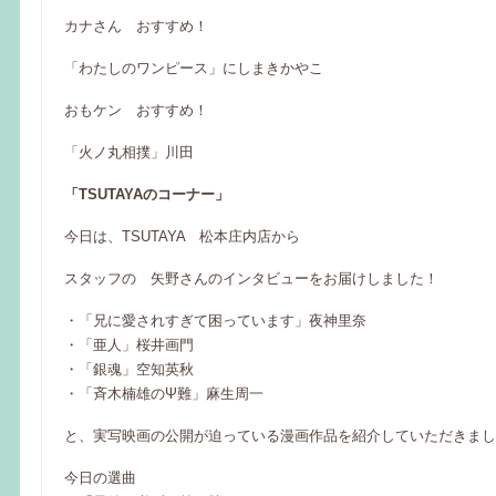
カナさん おすすめ！
「わたしのワンピース」にしまきかやこ
おもケン おすすめ！
「火ノ丸相撲」川田
「TSUTAYAのコーナー」
今日は、TSUTAYA 松本庄内店から
スタッフの 矢野さんのインタビューをお届けしました！
・「兄に愛されすぎて困っています」夜神里奈
・「亜人」桜井画門
・「銀魂」空知英秋
・「斉木楠雄のΨ難」麻生周一
と、実写映画の公開が迫っている漫画作品を紹介していただきまし
今日の選曲