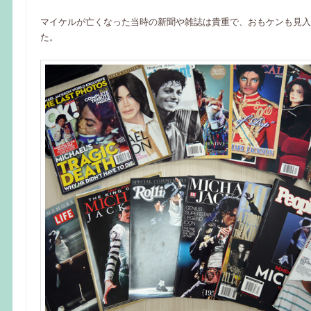
マイケルが亡くなった当時の新聞や雑誌は貴重で、おもケンも見入
た。