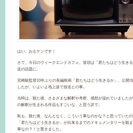
はい、おもケンです！
さて、今日のウィークエンドカフェ、冒頭は「君たちはどう生きる
送の話題に。
宮崎駿監督10年ぶりの長編映画「君たちはどう生きるか」、公開
したが、いよいよ地上波で放送との事。
当時は、観た後、さまざまな解釈や考察、感想が溢れていましたが
の解釈が生まれる作品もすごいな、と思う訳で。
私も、観た後、なんとなく、こういう事なのかな？と思っていたの
「君たちはどう生きるか」が出来るまでのドキュメンタリーを観ま
事なの？！と驚きました。