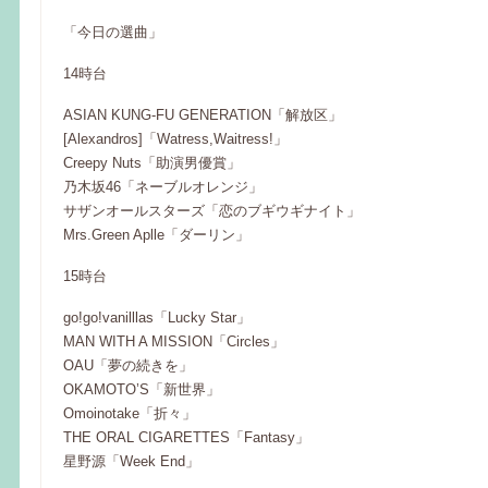
「今日の選曲」
14時台
ASIAN KUNG-FU GENERATION「解放区」
[Alexandros]「Watress,Waitress!」
Creepy Nuts「助演男優賞」
乃木坂46「ネーブルオレンジ」
サザンオールスターズ「恋のブギウギナイト」
Mrs.Green Aplle「ダーリン」
15時台
go!go!vanilllas「Lucky Star」
MAN WITH A MISSION「Circles」
OAU「夢の続きを」
OKAMOTO’S「新世界」
Omoinotake「折々」
THE ORAL CIGARETTES「Fantasy」
星野源「Week End」