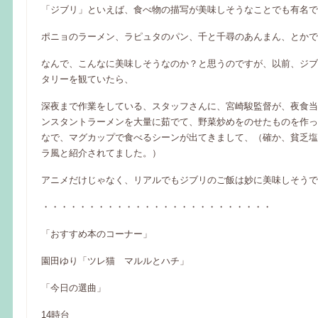
「ジブリ」といえば、食べ物の描写が美味しそうなことでも有名で
ポニョのラーメン、ラピュタのパン、千と千尋のあんまん、とかで
なんで、こんなに美味しそうなのか？と思うのですが、以前、ジブ
タリーを観ていたら、
深夜まで作業をしている、スタッフさんに、宮崎駿監督が、夜食当
ンスタントラーメンを大量に茹でて、野菜炒めをのせたものを作っ
なで、マグカップで食べるシーンが出てきまして、（確か、貧乏塩
ラ風と紹介されてました。）
アニメだけじゃなく、リアルでもジブリのご飯は妙に美味しそうで
・・・・・・・・・・・・・・・・・・・・・・・・・
「おすすめ本のコーナー」
園田ゆり「ツレ猫 マルルとハチ」
「今日の選曲」
14時台