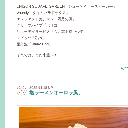
UNISON SQUARE GARDEN「シューゲイザースピーカー」
Vaundy「タイムパラドックス」
エレファントカシマシ「四月の風」
クリープハイプ「ポリコ」
サニーデイサービス「心に雲を持つ少年」
スピッツ「跳べ」
星野源「Week End」
それでは、また来週～！
WEE
2025.04.18 UP
塩ラーメンオーロラ風。