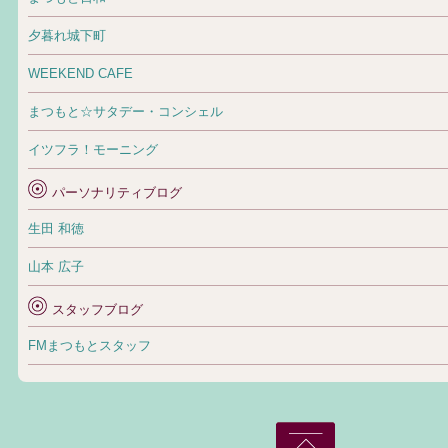
夕暮れ城下町
WEEKEND CAFE
まつもと☆サタデー・コンシェル
イツフラ！モーニング
パーソナリティブログ
生田 和徳
山本 広子
スタッフブログ
FMまつもとスタッフ