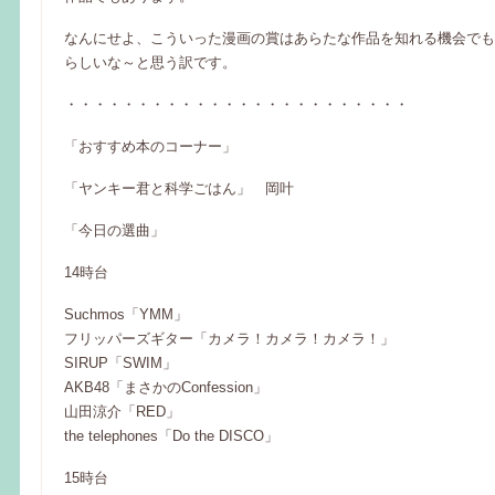
なんにせよ、こういった漫画の賞はあらたな作品を知れる機会でも
らしいな～と思う訳です。
・・・・・・・・・・・・・・・・・・・・・・・・
「おすすめ本のコーナー」
「ヤンキー君と科学ごはん」 岡叶
「今日の選曲」
14時台
Suchmos「YMM」
フリッパーズギター「カメラ！カメラ！カメラ！」
SIRUP「SWIM」
AKB48「まさかのConfession」
山田涼介「RED」
the telephones「Do the DISCO」
15時台