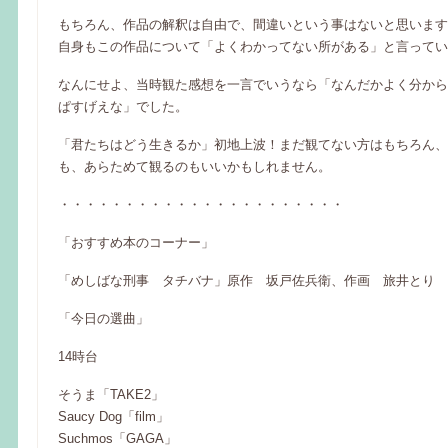
もちろん、作品の解釈は自由で、間違いという事はないと思います
自身もこの作品について「よくわかってない所がある」と言ってい
なんにせよ、当時観た感想を一言でいうなら「なんだかよく分から
ぱすげえな」でした。
「君たちはどう生きるか」初地上波！まだ観てない方はもちろん、
も、あらためて観るのもいいかもしれません。
・・・・・・・・・・・・・・・・・・・・・・
「おすすめ本のコーナー」
「めしばな刑事 タチバナ」原作 坂戸佐兵衛、作画 旅井とり
「今日の選曲」
14時台
そうま「TAKE2」
Saucy Dog「film」
Suchmos「GAGA」