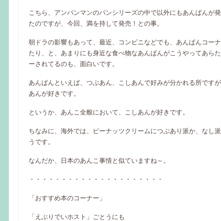
こちら、アンパンマンのパンシリーズの中で以外にもあんぱんが発
たのですが、今回、満を持して発売！との事。
朝ドラの影響もあって、最近、コンビニなどでも、あんぱんコーナ
たり、と、あまりにも身近な食べ物なあんぱんがこうやってあらた
ーされてるのも、面白いです。
あんぱんといえば、つぶあん、こしあんで好みが分かれる所ですが
あんが好きです。
というか、あんこ全般において、こしあんが好きです。
ちなみに、海外では、ピーナッツクリームにつぶあり派か、なし派
うです。
なんだか、日本のあんこ事情と似ていますね～。
・・・・・・・・・・・・・・・・・・・・・
「おすすめ本のコーナー」
「えぶりでいホスト」ごとうにも