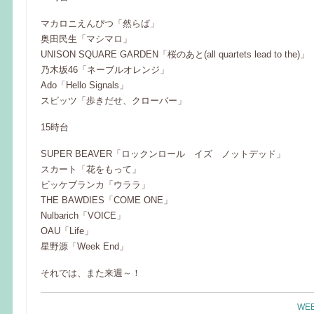
マカロニえんぴつ「然らば」
奥田民生「マシマロ」
UNISON SQUARE GARDEN「桜のあと(all quartets lead to the)」
乃木坂46「ネーブルオレンジ」
Ado「Hello Signals」
スピッツ「歩きだせ、クローバー」
15時台
SUPER BEAVER「ロックンロール イズ ノットデッド」
スカート「花をもって」
ビッケブランカ「ウララ」
THE BAWDIES「COME ONE」
Nulbarich「VOICE」
OAU「Life」
星野源「Week End」
それでは、また来週～！
WEE