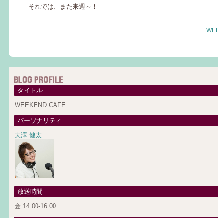
それでは、また来週～！
WEE
タイトル
WEEKEND CAFE
パーソナリティ
大澤 健太
放送時間
金 14:00-16:00