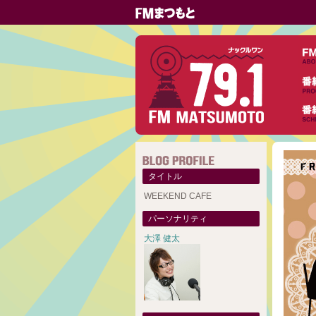
タイトル
WEEKEND CAFE
パーソナリティ
大澤 健太