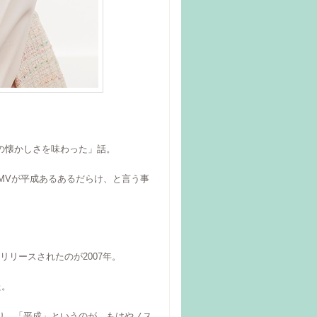
の懐かしさを味わった」話。
のMVが平成あるあるだらけ、と言う事
リースされたのが2007年。
た。
り、「平成」というのが、もはやノス