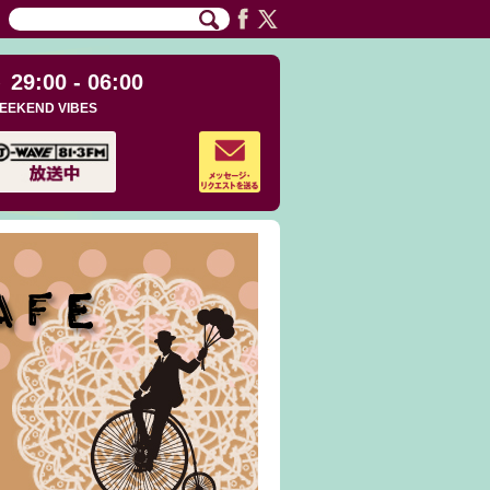
29:00 - 06:00
EEKEND VIBES