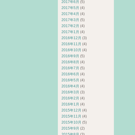
2017年6月
(5)
2017年5月
(4)
2017年4月
(4)
2017年3月
(5)
2017年2月
(4)
2017年1月
(4)
2016年12月
(3)
2016年11月
(4)
2016年10月
(4)
2016年9月
(5)
2016年8月
(4)
2016年7月
(5)
2016年6月
(4)
2016年5月
(4)
2016年4月
(4)
2016年3月
(3)
2016年2月
(4)
2016年1月
(4)
2015年12月
(4)
2015年11月
(4)
2015年10月
(5)
2015年9月
(2)
2015年8月
(3)