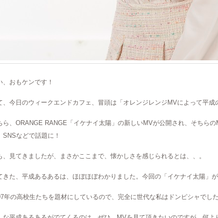
い、おもケンです！
て、今日のウィークエンドカフェ、冒頭は「オレンジレンジMVによって平成
ちら、ORANGE RANGE「イケナイ太陽」の新しいMVが公開され、そちら
、SNSなどで話題に！
も、見てきましたが、まさかここまで、懐かしさを感じられるとは、、。
てきた、平成あるあるは、ほぼほぼわかりました。今回の「イケナイ太陽」がリ
007年の高校生たちを題材にしているので、完全に世代な私はドンピシャでし
んな平成あるあるがでてくるのは、ぜひ、MVを見て頂きたいのですが、何よ