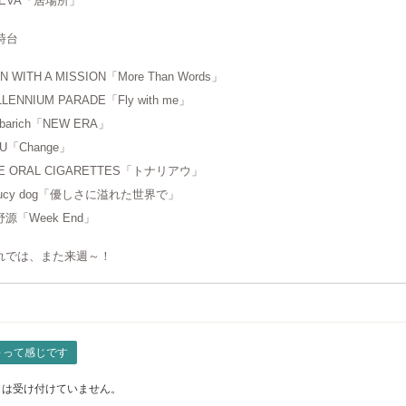
REVA「居場所」
時台
N WITH A MISSION「More Than Words」
LLENNIUM PARADE「Fly with me」
lbarich「NEW ERA」
U「Change」
E ORAL CIGARETTES「トナリアウ」
aucy dog「優しさに溢れた世界で」
源「Week End」
れでは、また来週～！
～って感じです
トは受け付けていません。