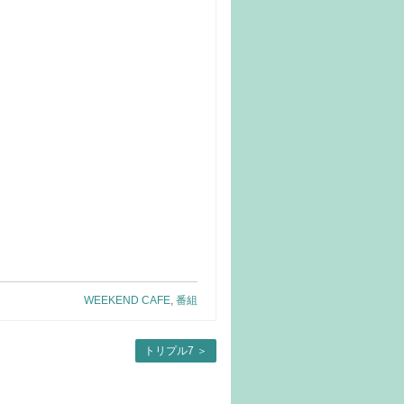
WEEKEND CAFE
,
番組
トリプル7
＞