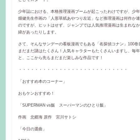
少年誌における、本格推理漫画ブームが起こったわけですが、少年
畑健先生作画の「人形草紙あやつり左近」など推理漫画は何作か連
のですが、ヒットはせず、ジャンプでは人気推理漫画は生まれなか
緯があったりします。
さて、そんなサンデーの看板漫画でもある「名探偵コナン」100巻
まだまだ謎はたくさん！人気キャラターもたくさんいますし、毎年
と、ここから先もまだまだ楽しみな作品です！
・・・・・・・・・・・・・・・・・・・・・・・・・・・
「おすすめ本のコーナー」
おもケンおすすめ！
「SUPERMAN vs飯 スーパーマンのひとり飯」
作画 北郷海 原作 宮川サトシ
「今日の選曲」