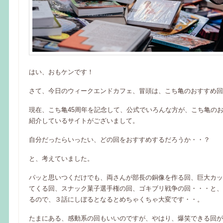
はい、おもケンです！
さて、今日のウィークエンドカフェ、冒頭は、こち亀のおすすめ回
現在、こち亀45周年を記念して、公式でいろんな方が、こち亀の
紹介しているサイトがございまして。
自分だったらいったい、どの回をおすすめするだろうか・・？
と、考えていました。
パッと思いつくだけでも、両さんが部長の銅像を作る回、巨大カッ
てくる回、スナック菓子選手権の回、ゴキブリ戦争の回・・・と、
るので、３話にしぼるとなるとめちゃくちゃ大変です・・。
たまにある、感動系の回もいいのですが、やはり、爆笑できる回が