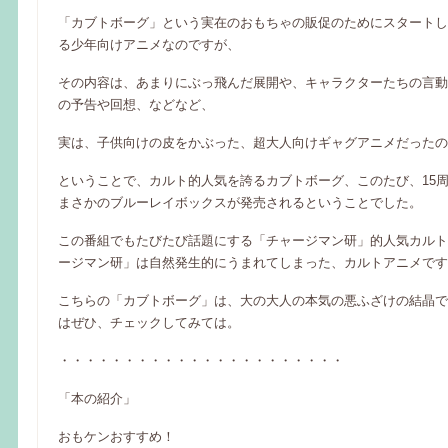
「カブトボーグ」という実在のおもちゃの販促のためにスタートし
る少年向けアニメなのですが、
その内容は、あまりにぶっ飛んだ展開や、キャラクターたちの言動
の予告や回想、などなど、
実は、子供向けの皮をかぶった、超大人向けギャグアニメだったの
ということで、カルト的人気を誇るカブトボーグ、このたび、15
まさかのブルーレイボックスが発売されるということでした。
この番組でもたびたび話題にする「チャージマン研」的人気カルト
ージマン研」は自然発生的にうまれてしまった、カルトアニメです
こちらの「カブトボーグ」は、大の大人の本気の悪ふざけの結晶で
はぜひ、チェックしてみては。
・・・・・・・・・・・・・・・・・・・・・・
「本の紹介」
おもケンおすすめ！