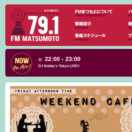
22:00 - 23:00
日
DJ Nobby's Tokyo LIVE!!