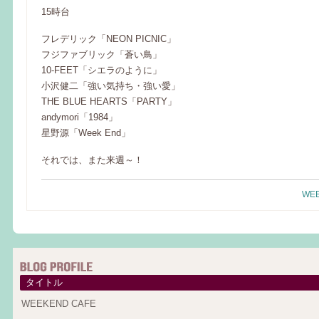
15時台
フレデリック「NEON PICNIC」
フジファブリック「蒼い鳥」
10-FEET「シエラのように」
小沢健二「強い気持ち・強い愛」
THE BLUE HEARTS「PARTY」
andymori「1984」
星野源「Week End」
それでは、また来週～！
WEE
タイトル
WEEKEND CAFE