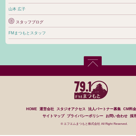
山本 広子
スタッフブログ
FMまつもとスタッフ
HOME
運営会社
スタジオアクセス
法人パートナー募集
CM料
サイトマップ
プライバシーポリシー
お問い合わせ
採
© エフエムまつもと株式会社 All Right Reserved.