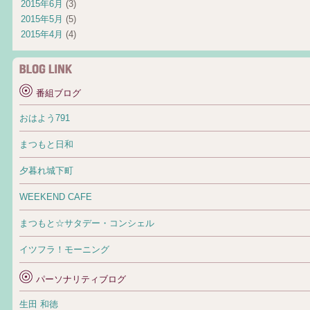
2015年6月
(3)
2015年5月
(5)
2015年4月
(4)
番組ブログ
おはよう791
まつもと日和
夕暮れ城下町
WEEKEND CAFE
まつもと☆サタデー・コンシェル
イツフラ！モーニング
パーソナリティブログ
生田 和徳