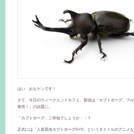
はい、おもケンです！
さて、今日のウィークエンドカフェ、冒頭は「カブトボーグ、ブル
発売！」の話題に。
「カブトボーグ」ご存知でしょうか・・？
正式には「人造昆虫カブトボーグV×V」というタイトルのアニメ