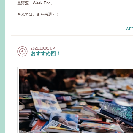
星野源「Week End」
それでは、また来週～！
WEE
2021.10.01 UP
おすすめ回！