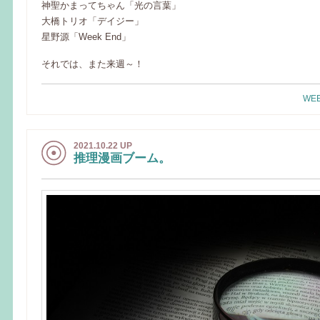
神聖かまってちゃん「光の言葉」
大橋トリオ「デイジー」
星野源「Week End」
それでは、また来週～！
WEE
2021.10.22 UP
推理漫画ブーム。