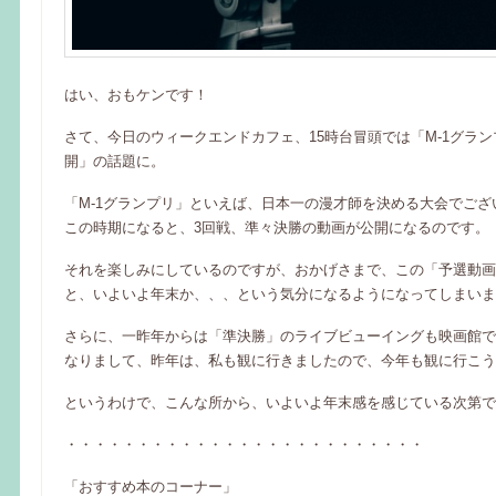
はい、おもケンです！
さて、今日のウィークエンドカフェ、15時台冒頭では「M-1グラ
開」の話題に。
「M-1グランプリ」といえば、日本一の漫才師を決める大会でござ
この時期になると、3回戦、準々決勝の動画が公開になるのです。
それを楽しみにしているのですが、おかげさまで、この「予選動画
と、いよいよ年末か、、、という気分になるようになってしまいま
さらに、一昨年からは「準決勝」のライブビューイングも映画館で
なりまして、昨年は、私も観に行きましたので、今年も観に行こう
というわけで、こんな所から、いよいよ年末感を感じている次第で
・・・・・・・・・・・・・・・・・・・・・・・・・
「おすすめ本のコーナー」