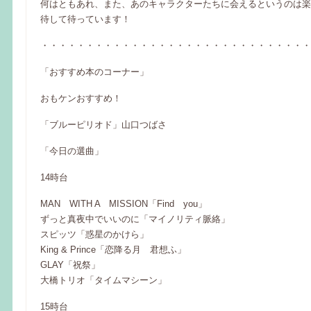
何はともあれ、また、あのキャラクターたちに会えるというのは楽
待して待っています！
・・・・・・・・・・・・・・・・・・・・・・・・・・・・・・
「おすすめ本のコーナー」
おもケンおすすめ！
「ブルーピリオド」山口つばさ
「今日の選曲」
14時台
MAN WITH A MISSION「Find you」
ずっと真夜中でいいのに「マイノリティ脈絡」
スピッツ「惑星のかけら」
King & Prince「恋降る月 君想ふ」
GLAY「祝祭」
大橋トリオ「タイムマシーン」
15時台