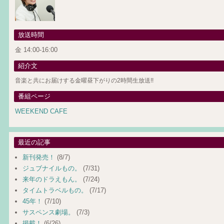
放送時間
金 14:00-16:00
紹介文
音楽と共にお届けする金曜昼下がりの2時間生放送!!
番組ページ
WEEKEND CAFE
最近の記事
新刊発売！
(8/7)
ジュブナイルもの。
(7/31)
来年のドラえもん。
(7/24)
タイムトラベルもの。
(7/17)
45年！
(7/10)
サスペンス劇場。
(7/3)
掲載！
(6/26)