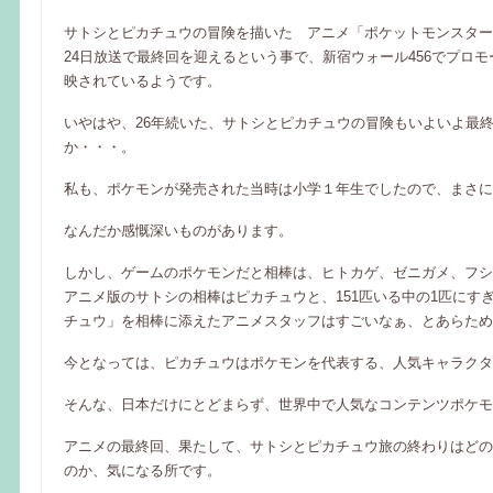
サトシとピカチュウの冒険を描いた アニメ「ポケットモンスター
24日放送で最終回を迎えるという事で、新宿ウォール456でプロ
映されているようです。
いやはや、26年続いた、サトシとピカチュウの冒険もいよいよ最
か・・・。
私も、ポケモンが発売された当時は小学１年生でしたので、まさに
なんだか感慨深いものがあります。
しかし、ゲームのポケモンだと相棒は、ヒトカゲ、ゼニガメ、フシ
アニメ版のサトシの相棒はピカチュウと、151匹いる中の1匹にす
チュウ」を相棒に添えたアニメスタッフはすごいなぁ、とあらため
今となっては、ピカチュウはポケモンを代表する、人気キャラクタ
そんな、日本だけにとどまらず、世界中で人気なコンテンツポケモ
アニメの最終回、果たして、サトシとピカチュウ旅の終わりはどの
のか、気になる所です。