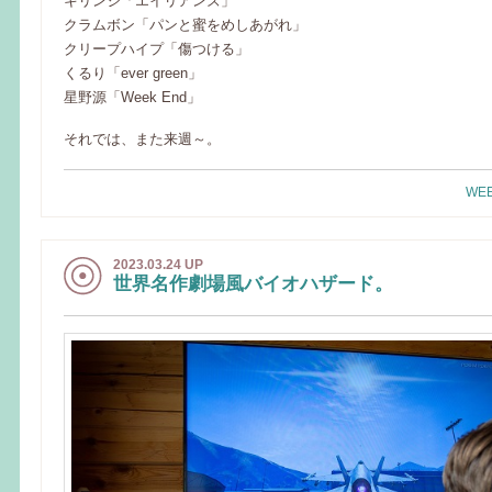
キリンジ「エイリアンズ」
クラムボン「パンと蜜をめしあがれ」
クリープハイプ「傷つける」
くるり「ever green」
星野源「Week End」
それでは、また来週～。
WEE
2023.03.24 UP
世界名作劇場風バイオハザード。