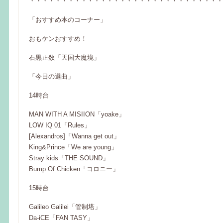
・・・・・・・・・・・・・・・・・・・・・・・・・・・・・・
「おすすめ本のコーナー」
おもケンおすすめ！
石黒正数「天国大魔境」
「今日の選曲」
14時台
MAN WITH A MISIION「yoake」
LOW IQ 01「Rules」
[Alexandros]「Wanna get out」
King&Prince「We are young」
Stray kids「THE SOUND」
Bump Of Chicken「コロニー」
15時台
Galileo Galilei「管制塔」
Da-iCE「FAN TASY」