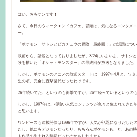
はい、おもケンです！
さて、今日のウィークエンドカフェ、冒頭は、気になるエンタメニ
ー。
「ポケモン サトシとピカチュウの冒険 最終回！」の話題につい
以前から、話題となっておりましたが、3/24にいよいよ、サトシ
険を描いた「ポケットモンスター」の最終回が放送となりました。
しかし、ポケモンのアニメの放送スタートは 1997年4月と、ワタ
生の頃、完全に直撃世代だったわけです。
26年続いてた、というのも衝撃ですが、26年経っているというの
しかし、1997年は、根強い人気コンテンツが色々と生まれてきた
と思います。
ワンピースも連載開催は1996年ですが、人気が話題になりだしたの
たし、他にもデジモンだったり、もちろんポケモンも、と、あの時
ト作品の生まれる時期だったのかもしれません。