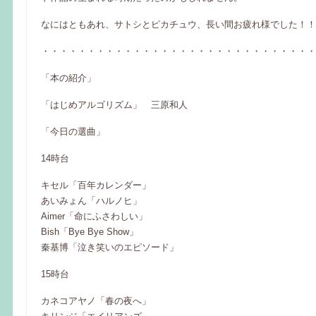
なにはともあれ、サトシとピカチュウ、長い間お疲れ様でした！！
・・・・・・・・・・・・・・・・・・・・・・・・・・・・・・
「本の紹介」
「はじめアルゴリズム」 三原和人
「今日の選曲」
14時台
キセル「百年カレンダー」
あいみょん「ハルノヒ」
Aimer「命にふさわしい」
Bish「Bye Bye Show」
秦基博「泣き笑いのエピソード」
15時台
カネコアヤノ「春の夜へ」