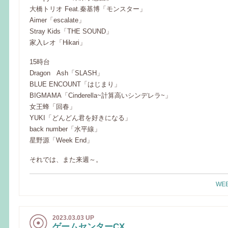
大橋トリオ Feat.秦基博「モンスター」
Aimer「escalate」
Stray Kids「THE SOUND」
家入レオ「Hikari」
15時台
Dragon Ash「SLASH」
BLUE ENCOUNT「はじまり」
BIGMAMA「Cinderella~計算高いシンデレラ~」
女王蜂「回春」
YUKI「どんどん君を好きになる」
back number「水平線」
星野源「Week End」
それでは、また来週～。
WEE
2023.03.03 UP
ゲームセンターCX。