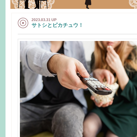
2023.03.31 UP
サトシとピカチュウ！