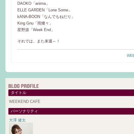
DAOKO「anima」
ELLE GARDEN「Lone Some」
kANA-BOON「なんでもねだり」
King Gnu「雨燦々」
星野源「Week End」
それでは、また来週～！
WEE
タイトル
WEEKEND CAFE
パーソナリティ
大澤 健太