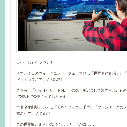
はい、おもケンです！
さて、今日のウィークエンドカフェ、冒頭は「世界名作劇場」と「
ド」のコラボアニメの話題に！
こちら、「バイオハザードRE4」の発売を記念して製作されたもので、
で2話まで公開されております。
世界名作劇場といえば「母をたずねて三千里」「フランダースの犬
有名なアニメですが、
この世界観とまさかのバイオハザードがコラボ。