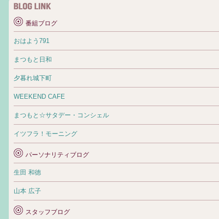
番組ブログ
おはよう791
まつもと日和
夕暮れ城下町
WEEKEND CAFE
まつもと☆サタデー・コンシェル
イツフラ！モーニング
パーソナリティブログ
生田 和徳
山本 広子
スタッフブログ