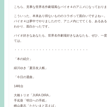
こちら、見事な世界名作劇場風なバイオ４のアニメになっておりま
こういった、本来あり得ないもののコラボって面白いですよね～。
バイオ４は夢中でやりましたので、アニメ内にでてくる、あるある
わかり、面白かったです。
バイオ好きなあなたも、世界名作劇場好きなあなたも、ぜひ、一度
ては。
・・・・・・・・・・・・・・・・・・・・・・・・
「本の紹介」
緑川ゆき「夏目友人帳」
「今日の選曲」
14時台
大橋トリオ「JURA DIRA」
手嶌葵「明日への手紙」
崎山蒼志「ただいまと言えば」