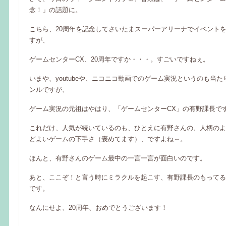
念！」の話題に。
こちら、20周年を記念してさいたまスーパーアリーナでイベント
すが、
ゲームセンターCX、20周年ですか・・・。すごいですねぇ。
いまや、youtubeや、ニコニコ動画でのゲーム実況というのも当
ンルですが、
ゲーム実況の元祖はやはり、「ゲームセンターCX」の有野課長で
これだけ、人気が続いているのも、ひとえに有野さんの、人柄のよ
どよいゲームの下手さ（褒めてます）、ですよね～。
ほんと、有野さんのゲーム最中の一言一言が面白いのです。
あと、ここぞ！と言う時にミラクルを起こす、有野課長のもってる
です。
なんにせよ、20周年、おめでとうございます！