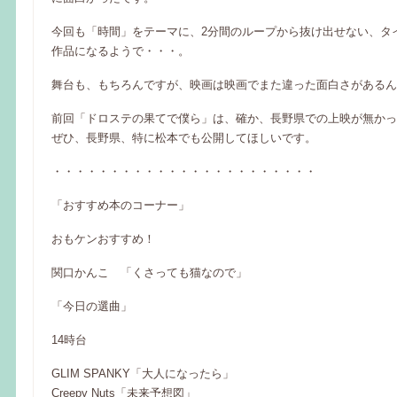
今回も「時間」をテーマに、2分間のループから抜け出せない、タ
作品になるようで・・・。
舞台も、もちろんですが、映画は映画でまた違った面白さがあるん
前回「ドロステの果てで僕ら」は、確か、長野県での上映が無かっ
ぜひ、長野県、特に松本でも公開してほしいです。
・・・・・・・・・・・・・・・・・・・・・・・
「おすすめ本のコーナー」
おもケンおすすめ！
関口かんこ 「くさっても猫なので」
「今日の選曲」
14時台
GLIM SPANKY「大人になったら」
Creepy Nuts「未来予想図」