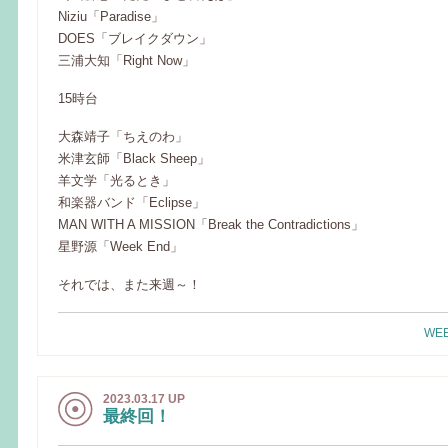
Niziu「Paradise」
DOES「ブレイクダウン」
三浦大知「Right Now」
15時台
大森靖子「ちえのわ」
米津玄師「Black Sheep」
羊文学「光るとき」
和楽器バンド「Eclipse」
MAN WITH A MISSION「Break the Contradictions」
星野源「Week End」
それでは、また来週～！
WEE
2023.03.17 UP
最終回！