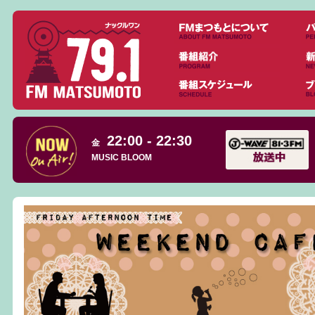
22:00 - 22:30
金
MUSIC BLOOM