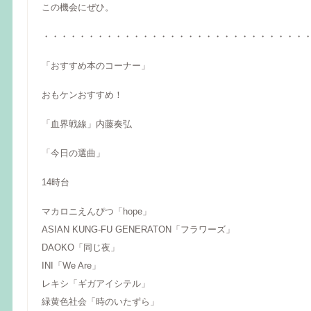
この機会にぜひ。
・・・・・・・・・・・・・・・・・・・・・・・・・・・・・
「おすすめ本のコーナー」
おもケンおすすめ！
「血界戦線」内藤奏弘
「今日の選曲」
14時台
マカロニえんぴつ「hope」
ASIAN KUNG-FU GENERATON「フラワーズ」
DAOKO「同じ夜」
INI「We Are」
レキシ「ギガアイシテル」
緑黄色社会「時のいたずら」