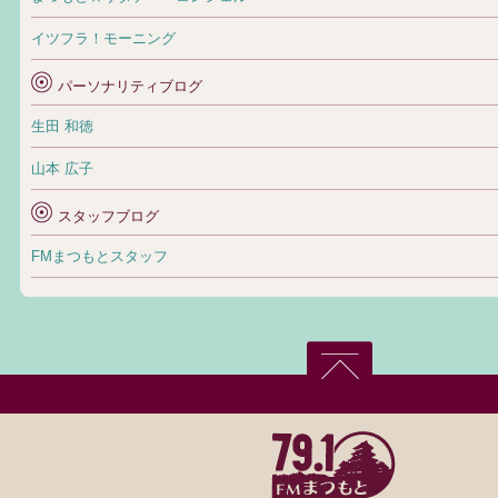
イツフラ！モーニング
パーソナリティブログ
生田 和徳
山本 広子
スタッフブログ
FMまつもとスタッフ