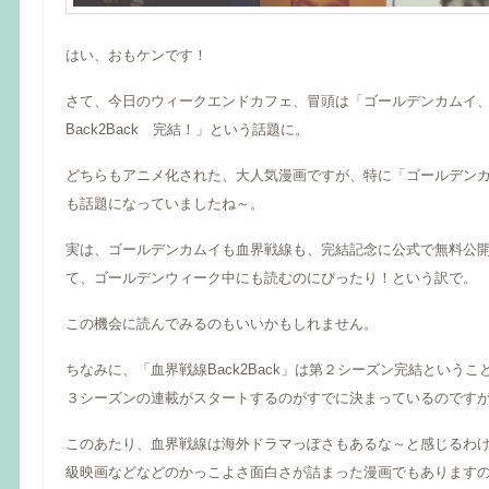
はい、おもケンです！
さて、今日のウィークエンドカフェ、冒頭は「ゴールデンカムイ
Back2Back 完結！」という話題に。
どちらもアニメ化された、大人気漫画ですが、特に「ゴールデンカ
も話題になっていましたね～。
実は、ゴールデンカムイも血界戦線も、完結記念に公式で無料公
て、ゴールデンウィーク中にも読むのにぴったり！という訳で。
この機会に読んでみるのもいいかもしれません。
ちなみに、「血界戦線Back2Back」は第２シーズン完結という
３シーズンの連載がスタートするのがすでに決まっているのです
このあたり、血界戦線は海外ドラマっぽさもあるな～と感じるわ
級映画などなどのかっこよさ面白さが詰まった漫画でもあります