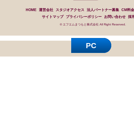
HOME
運営会社
スタジオアクセス
法人パートナー募集
CM料
サイトマップ
プライバシーポリシー
お問い合わせ
採
© エフエムまつもと株式会社 All Right Reserved.
PC