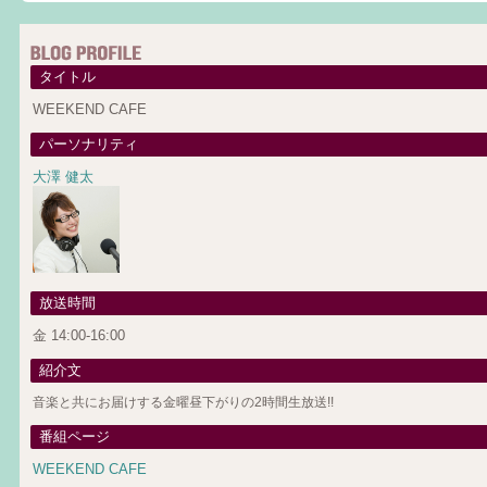
タイトル
WEEKEND CAFE
パーソナリティ
大澤 健太
放送時間
金 14:00-16:00
紹介文
音楽と共にお届けする金曜昼下がりの2時間生放送!!
番組ページ
WEEKEND CAFE