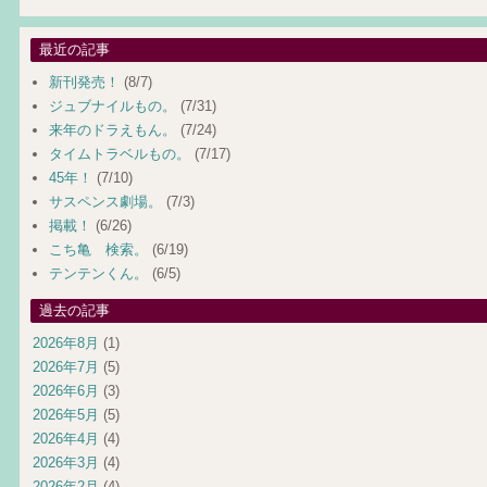
最近の記事
新刊発売！
(8/7)
ジュブナイルもの。
(7/31)
来年のドラえもん。
(7/24)
タイムトラベルもの。
(7/17)
45年！
(7/10)
サスペンス劇場。
(7/3)
掲載！
(6/26)
こち亀 検索。
(6/19)
テンテンくん。
(6/5)
過去の記事
2026年8月
(1)
2026年7月
(5)
2026年6月
(3)
2026年5月
(5)
2026年4月
(4)
2026年3月
(4)
2026年2月
(4)